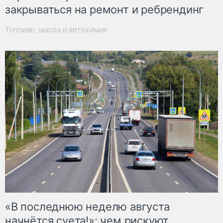
закрываться на ремонт и ребрендинг
Топливо, масла и автохимия
«В последнюю неделю августа
начнётся суета!»: чем рискуют