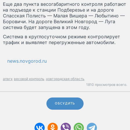
Еще два пункта весогабаритного контроля работают
на подъезде к станции Подберезье и на дороге
Спасская Полисть — Малая Вишера — Любытино —
Боровичи. На дороге Великий Новгород — Луга
система будет запущена в этом году.
Система в круглосуточном режиме контролирует
трафик и выявляет перегруженные автомобили.
news.novgorod.ru
апвгк
весовой контроль
новгородская область
1810 просмотров всего.
ОБСУДИТЬ