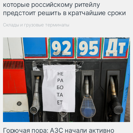
которые российскому ритейлу
предстоит решить в кратчайшие сроки
Склады и грузовые терминалы
Горючая пора: АЗС начали активно