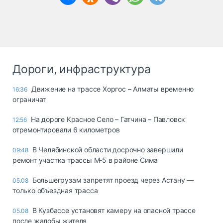
Дороги, инфраструктура
Движение на трассе Хоргос – Алматы временно
16:36
ограничат
На дороге Красное Село – Гатчина – Павловск
12:56
отремонтировали 6 километров
В Челябинской области досрочно завершили
09:48
ремонт участка трассы М‑5 в районе Сима
Большегрузам запретят проезд через Астану —
05.08
только объездная трасса
В Кузбассе установят камеру на опасной трассе
05.08
после жалобы жителя