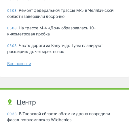
Ремонт федеральной трассы М-5 в Челябинской
05.08
области завершили досрочно
На трассе М-4 «Дон» образовалась 10-
05.08
километровая пробка
Часть дороги из Калуги до Тулы планируют
05.08
расширить до четырех полос
Все новости
Центр
В Тверской области обломки дрона повредили
09:33
фасад логокомплекса Wildberries