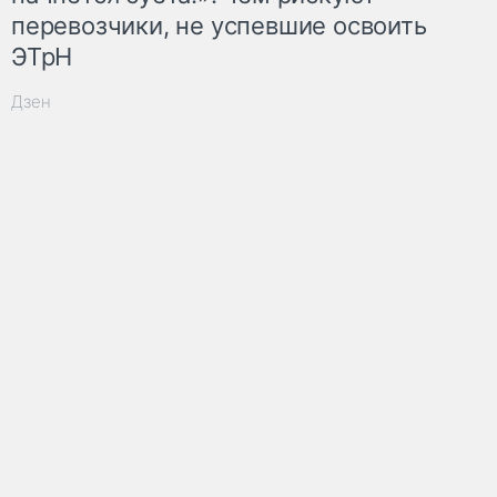
перевозчики, не успевшие освоить
ЭТрН
Дзен