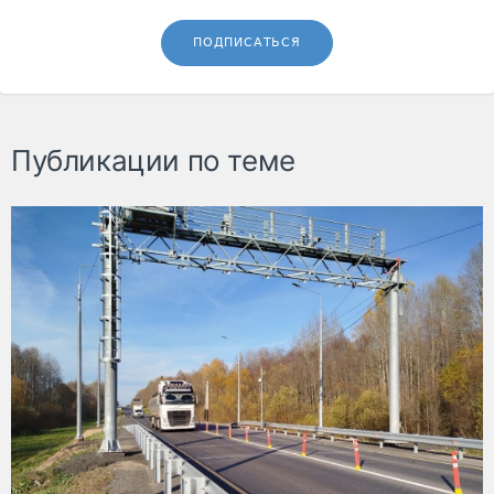
ПОДПИСАТЬСЯ
Публикации по теме