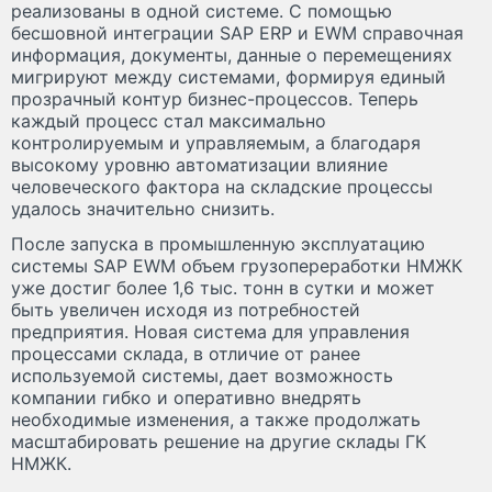
реализованы в одной системе. С помощью
бесшовной интеграции SAP ERP и EWM справочная
информация, документы, данные о перемещениях
мигрируют между системами, формируя единый
прозрачный контур бизнес-процессов. Теперь
каждый процесс стал максимально
контролируемым и управляемым, а благодаря
высокому уровню автоматизации влияние
человеческого фактора на складские процессы
удалось значительно снизить.
После запуска в промышленную эксплуатацию
системы SAP EWM объем грузопереработки НМЖК
уже достиг более 1,6 тыс. тонн в сутки и может
быть увеличен исходя из потребностей
предприятия. Новая система для управления
процессами склада, в отличие от ранее
используемой системы, дает возможность
компании гибко и оперативно внедрять
необходимые изменения, а также продолжать
масштабировать решение на другие склады ГК
НМЖК.