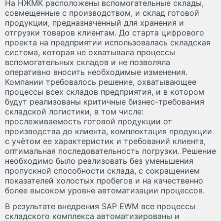
На НЖМК расположены вспомогательные склады,
совмещенные с производством, и склад готовой
продукции, предназначенный для хранения и
отгрузки товаров клиентам. До старта цифрового
проекта на предприятии использовалась складская
система, которая не охватывала процессы
вспомогательных складов и не позволяла
оперативно вносить необходимые изменения.
Компании требовалось решение, охватывающее
процессы всех складов предприятия, и в котором
будут реализованы критичные бизнес-требования
складской логистики, в том числе:
прослеживаемость готовой продукции от
производства до клиента, комплектация продукции
с учётом ее характеристик и требований клиента,
оптимальная последовательность погрузки. Решение
необходимо было реализовать без уменьшения
пропускной способности склада, с сокращением
показателей холостых пробегов и на качественно
более высоком уровне автоматизации процессов.
В результате внедрения SAP EWM все процессы
складского комплекса автоматизированы и