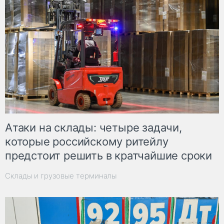
Атаки на склады: четыре задачи,
которые российскому ритейлу
предстоит решить в кратчайшие сроки
Склады и грузовые терминалы