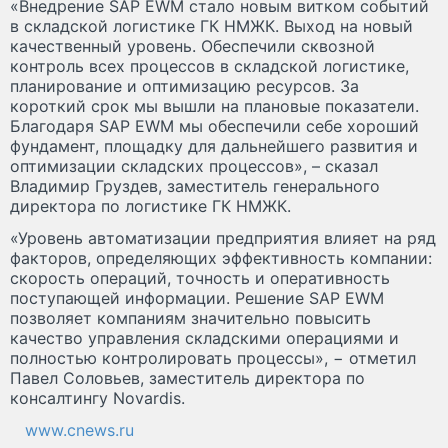
«Внедрение SAP EWM стало новым витком событий
в складской логистике ГК НМЖК. Выход на новый
качественный уровень. Обеспечили сквозной
контроль всех процессов в складской логистике,
планирование и оптимизацию ресурсов. За
короткий срок мы вышли на плановые показатели.
Благодаря SAP EWM мы обеспечили себе хороший
фундамент, площадку для дальнейшего развития и
оптимизации складских процессов», – сказал
Владимир Груздев, заместитель генерального
директора по логистике ГК НМЖК.
«Уровень автоматизации предприятия влияет на ряд
факторов, определяющих эффективность компании:
скорость операций, точность и оперативность
поступающей информации. Решение SAP EWM
позволяет компаниям значительно повысить
качество управления складскими операциями и
полностью контролировать процессы», − отметил
Павел Соловьев, заместитель директора по
консалтингу Novardis.
www.cnews.ru