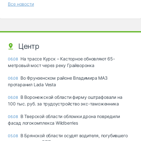
Все новости
Центр
На трассе Курск – Касторное обновляют 65-
06.08
метровый мост через реку Грайворонка
Во Фрунзенском районе Владимира МАЗ
06.08
протаранил Lada Vesta
В Воронежской области фирму оштрафовали на
06.08
100 тыс. руб. за трудоустройство экс-таможенника
В Тверской области обломки дрона повредили
06.08
фасад логокомплекса Wildberries
В Брянской области осудят водителя, погубившего
05.08