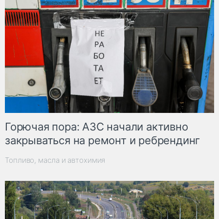
Горючая пора: АЗС начали активно
закрываться на ремонт и ребрендинг
Топливо, масла и автохимия