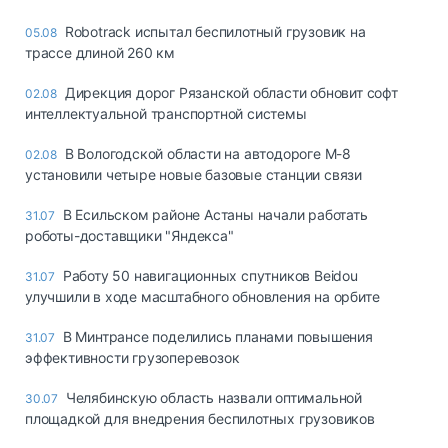
Robotrack испытал беспилотный грузовик на
05.08
трассе длиной 260 км
Дирекция дорог Рязанской области обновит софт
02.08
интеллектуальной транспортной системы
В Вологодской области на автодороге М-8
02.08
установили четыре новые базовые станции связи
В Есильском районе Астаны начали работать
31.07
роботы-доставщики "Яндекса"
Работу 50 навигационных спутников Beidou
31.07
улучшили в ходе масштабного обновления на орбите
В Минтрансе поделились планами повышения
31.07
эффективности грузоперевозок
Челябинскую область назвали оптимальной
30.07
площадкой для внедрения беспилотных грузовиков