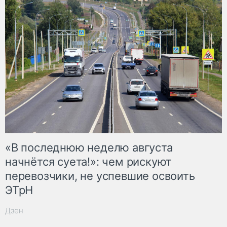
«В последнюю неделю августа
начнётся суета!»: чем рискуют
перевозчики, не успевшие освоить
ЭТрН
Дзен