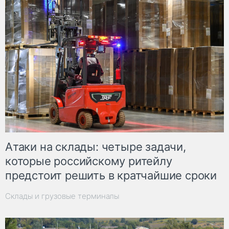
Атаки на склады: четыре задачи,
которые российскому ритейлу
предстоит решить в кратчайшие сроки
Склады и грузовые терминалы