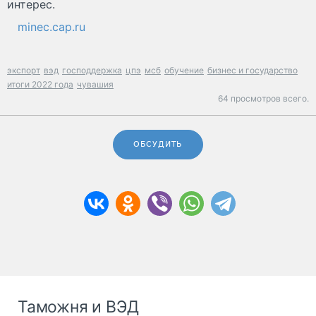
интерес.
minec.cap.ru
экспорт
вэд
господдержка
цпэ
мсб
обучение
бизнес и государство
итоги 2022 года
чувашия
64 просмотров всего.
ОБСУДИТЬ
Таможня и ВЭД