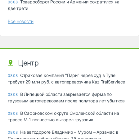
Товарооборот России и Армении сократился на
06.08
две трети
Все новости
Центр
Страховая компания "Пари" через суд в Туле
08.08
требует 29 млн руб. с автоперевозчика Kaz TralServiece
В Липецкой области закрывается фирма по
08.08
грузовым автоперевозкам после полутора лет убытков
В Сафоновском округе Смоленской области на
08.08
трассе М-1 полностью выгорел грузовик
На автодороге Владимир – Муром – Арзамас в
08.08
Судогодском районе обновят 2,8 км полотна