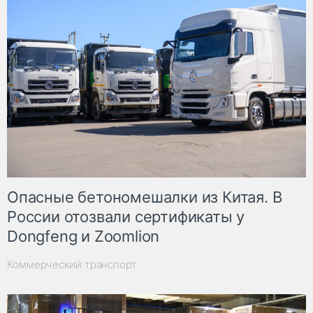
Опасные бетономешалки из Китая. В
России отозвали сертификаты у
Dongfeng и Zoomlion
Коммерческий транспорт