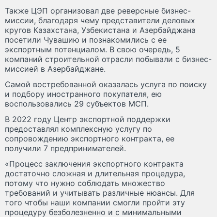
Также ЦЭП организовал две реверсные бизнес-
миссии, благодаря чему представители деловых
кругов Казахстана, Узбекистана и Азербайджана
посетили Чувашию и познакомились с ее
экспортным потенциалом. В свою очередь, 5
компаний строительной отрасли побывали с бизнес-
миссией в Азербайджане.
Самой востребованной оказалась услуга по поиску
и подбору иностранного покупателя, ею
воспользовались 29 субъектов МСП.
В 2022 году Центр экспортной поддержки
предоставлял комплексную услугу по
сопровождению экспортного контракта, ее
получили 7 предпринимателей.
«Процесс заключения экспортного контракта
достаточно сложная и длительная процедура,
потому что нужно соблюдать множество
требований и учитывать различные нюансы. Для
того чтобы наши компании смогли пройти эту
процедуру безболезненно и с минимальными