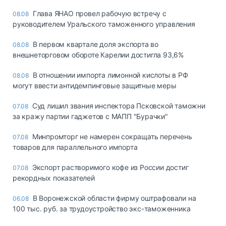
Глава ЯНАО провел рабочую встречу с
08.08
руководителем Уральского таможенного управления
В первом квартале доля экспорта во
08.08
внешнеторговом обороте Карелии достигла 93,6%
В отношении импорта лимонной кислоты в РФ
08.08
могут ввести антидемпинговые защитные меры
Суд лишил звания инспектора Псковской таможни
07.08
за кражу партии гаджетов с МАПП "Бурачки"
Минпромторг не намерен сокращать перечень
07.08
товаров для параллельного импорта
Экспорт растворимого кофе из России достиг
07.08
рекордных показателей
В Воронежской области фирму оштрафовали на
06.08
100 тыс. руб. за трудоустройство экс-таможенника