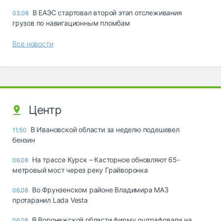
В ЕАЭС стартовал второй этап отслеживания
03.08
грузов по навигационным пломбам
Все новости
Центр
В Ивановской области за неделю подешевел
11:50
бензин
На трассе Курск – Касторное обновляют 65-
06.08
метровый мост через реку Грайворонка
Во Фрунзенском районе Владимира МАЗ
06.08
протаранил Lada Vesta
В Воронежской области фирму оштрафовали на
06.08