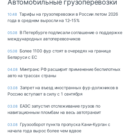
Автомобильные грузоперевозки
Тарифы на грузоперевозки в России летом 2026
10:48
года в среднем выросли на 12–15%
В Петербурге подписали соглашение о поддержке
05.08
международных автоперевозчиков
Более 1100 фур стоят в очередях на границе
05.08
Беларуси с ЕС
Минтранс РФ расширит применение беспилотных
04.08
авто на трассах страны
Запрет на въезд иностранных фур-должников в
03.08
Россию вступает в силу с 1 сентября
ЕАЭС запустил отслеживание грузов по
03.08
навигационным пломбам на весь автотранзит
Грузооборот пункта пропуска Кани-Курган с
03.08
начала года вырос более чем вдвое