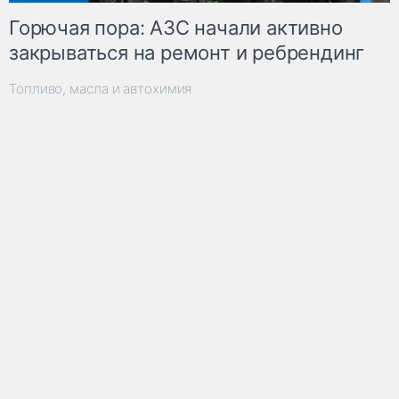
Горючая пора: АЗС начали активно
закрываться на ремонт и ребрендинг
Топливо, масла и автохимия