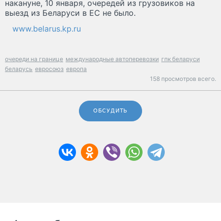
накануне, 10 января, очередей из грузовиков на
выезд из Беларуси в ЕС не было.
www.belarus.kp.ru
очереди на границе
международные автоперевозки
гпк беларуси
беларусь
евросоюз
европа
158 просмотров всего.
ОБСУДИТЬ