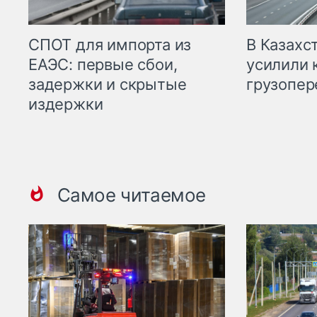
СПОТ для импорта из
В Казахс
ЕАЭС: первые сбои,
усилили 
задержки и скрытые
грузопер
издержки
Самое читаемое