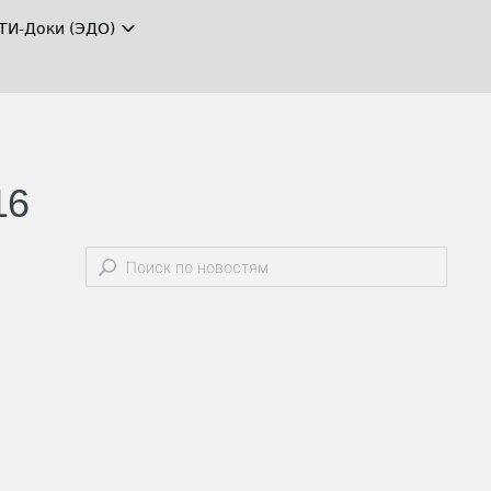
ТИ-Доки (ЭДО)
16