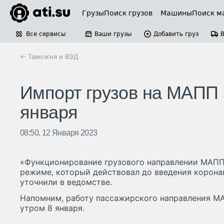
Грузы
Поиск грузов
Машины
Поиск м
Все сервисы
Ваши грузы
Добавить груз
← Таможня и ВЭД
Импорт грузов на МАПП 
января
08:50, 12 Января 2023
«Функционирование грузового направлении МАПП
режиме, который действовал до введения корона
уточнили в ведомстве.
Напомним, работу пассажирского направления М
утром 8 января.