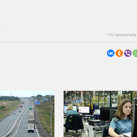
й
110 просмотров 