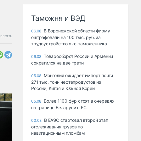
Таможня и ВЭД
В Воронежской области фирму
06.08
всего.
оштрафовали на 100 тыс. руб. за
трудоустройство экс-таможенника
Товарооборот России и Армении
06.08
сократился на две трети
Монголия ожидает импорт почти
05.08
271 тыс. тонн нефтепродуктов из
России, Китая и Южной Кореи
Более 1100 фур стоят в очередях
05.08
на границе Беларуси с ЕС
В ЕАЭС стартовал второй этап
03.08
отслеживания грузов по
навигационным пломбам