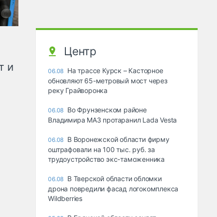
Центр
т и
На трассе Курск – Касторное
06.08
обновляют 65-метровый мост через
реку Грайворонка
Во Фрунзенском районе
06.08
Владимира МАЗ протаранил Lada Vesta
В Воронежской области фирму
06.08
оштрафовали на 100 тыс. руб. за
трудоустройство экс-таможенника
В Тверской области обломки
06.08
дрона повредили фасад логокомплекса
Wildberries