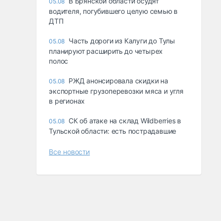
В Брянской области осудят
05.08
водителя, погубившего целую семью в
ДТП
Часть дороги из Калуги до Тулы
05.08
планируют расширить до четырех
полос
РЖД анонсировала скидки на
05.08
экспортные грузоперевозки мяса и угля
в регионах
СК об атаке на склад Wildberries в
05.08
Тульской области: есть пострадавшие
Все новости