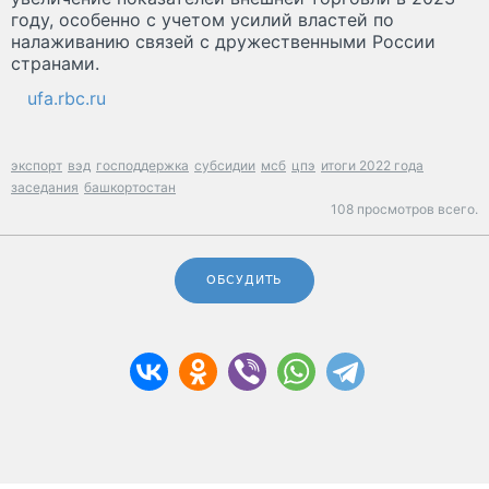
году, особенно с учетом усилий властей по
налаживанию связей с дружественными России
странами.
ufa.rbc.ru
экспорт
вэд
господдержка
субсидии
мсб
цпэ
итоги 2022 года
заседания
башкортостан
108 просмотров всего.
ОБСУДИТЬ