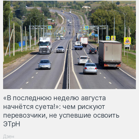
«В последнюю неделю августа
начнётся суета!»: чем рискуют
перевозчики, не успевшие освоить
ЭТрН
Дзен