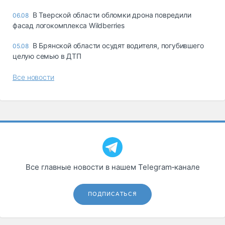
В Тверской области обломки дрона повредили
06.08
фасад логокомплекса Wildberries
В Брянской области осудят водителя, погубившего
05.08
целую семью в ДТП
Все новости
Все главные новости в нашем Telegram‑канале
ПОДПИСАТЬСЯ