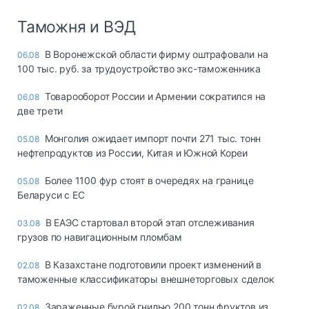
Таможня и ВЭД
В Воронежской области фирму оштрафовали на
06.08
100 тыс. руб. за трудоустройство экс-таможенника
Товарооборот России и Армении сократился на
06.08
две трети
Монголия ожидает импорт почти 271 тыс. тонн
05.08
нефтепродуктов из России, Китая и Южной Кореи
Более 1100 фур стоят в очередях на границе
05.08
Беларуси с ЕС
В ЕАЭС стартовал второй этап отслеживания
03.08
грузов по навигационным пломбам
В Казахстане подготовили проект изменений в
02.08
таможенные классификаторы внешнеторговых сделок
Зараженные бурой гнилью 200 тонн фруктов из
02.08