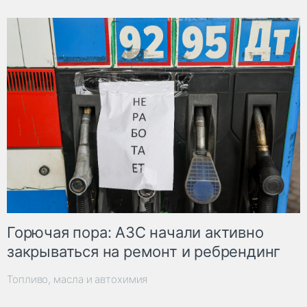
Горючая пора: АЗС начали активно
закрываться на ремонт и ребрендинг
Топливо, масла и автохимия