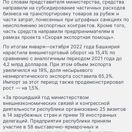
По словам представителя министерства, средства
направили на субсидирование частичных расходов
бизнеса на транспортировку товаров за рубеж и
части затрат, понесенных при штрафных санкциях по
неисполнению экспортных контрактов. Кроме того,
часть средств направили предпринимателям в
рамках проекта «Скорая экспортная помощь».
По итогам января—октября 2022 года Башкирия
нарастила внешнеторговый оборот на 15,4% по
сравнению с аналогичным периодом 2021 года до
4,2 млрд долларов. При этом объем экспорта
увеличился на 19%, доля несырьевого
неэнергетического экспорта составила 65,3%.
Импорт за этот период также продемонстрировал
рост — на 1,5%.
«За прошедший год министерством
внешнеэкономических связей и конгрессной
деятельности республики организовано 25 визитов
в 14 зарубежных стран и прием 19 иностранных
делегаций. Предприятия республики приняли
участие в 58 выставочно-ярмарочных и