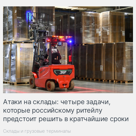
Атаки на склады: четыре задачи,
которые российскому ритейлу
предстоит решить в кратчайшие сроки
Склады и грузовые терминалы