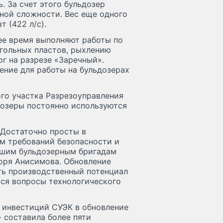
 За счет этого бульдозер
ной сложности. Вес еще одного
 (422 л/с).
ее время выполняют работы по
угольных пластов, рыхлению
г на разрезе «Заречный».
ние для работы на бульдозерах
го участка Разрезоуправления
дозеры постоянно используются
 Достаточно просты в
ом требований безопасности и
чшим бульдозерным бригадам
оря Анисимова. Обновление
ть производственный потенциал
ся вопросы технологического
а инвестиций СУЭК в обновление
 составила более пяти