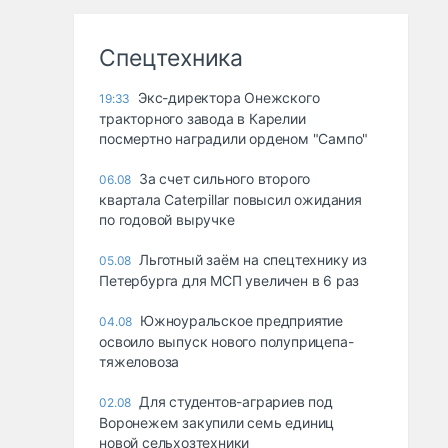
Спецтехника
Экс-директора Онежского
19:33
тракторного завода в Карелии
посмертно наградили орденом "Сампо"
За счет сильного второго
06.08
квартала Caterpillar повысил ожидания
по годовой выручке
Льготный заём на спецтехнику из
05.08
Петербурга для МСП увеличен в 6 раз
Южноуральское предприятие
04.08
освоило выпуск нового полуприцепа-
тяжеловоза
Для студентов-аграриев под
02.08
Воронежем закупили семь единиц
новой сельхозтехники