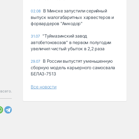
В Минске запустили серийный
02.08
выпуск малогабаритных харвестеров и
форвардеров "Амкодор"
"Туймазинский завод
31.07
автобетоновозов" в первом полугодии
увеличил чистый убыток в 2,2 раза
В России выпустят уменьшенную
29.07
сборную модель карьерного самосвала
БЕЛАЗ-7513
Все новости
всего.