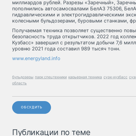
миллиардов рублей. Разрезы «Заречный», Зареч
пополнились автосамосвалами БелАЗ 75306, БелА
гидравлическими и электрогидравлическими экск
колесными бульдозерами, буровыми станками, ф
Получаемая техника позволяет существенно повы
безопасность труда открытчиков. 2022 год колле
Кузбасс» завершил с результатом добычи 7,6 милл
уровню 2021 года составил 989 тысяч тонн.
www.energyland.info
бульдозеры
парк спецтехники
карьерная техника
суэк-кузбасс
суэ
область
ОБСУДИТЬ
Публикации по теме