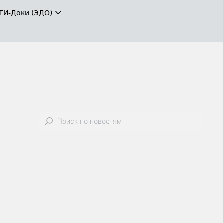
ТИ-Доки (ЭДО)