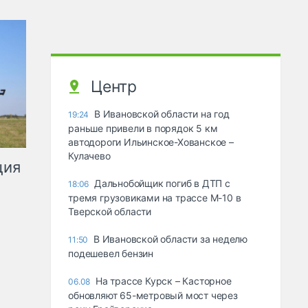
Центр
В Ивановской области на год
19:24
раньше привели в порядок 5 км
автодороги Ильинское-Хованское –
Кулачево
ция
Дальнобойщик погиб в ДТП с
18:06
тремя грузовиками на трассе М-10 в
Тверской области
В Ивановской области за неделю
11:50
подешевел бензин
На трассе Курск – Касторное
06.08
обновляют 65-метровый мост через