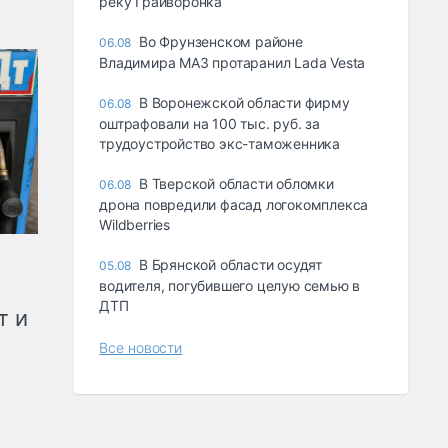
реку Грайворонка
Во Фрунзенском районе
06.08
Владимира МАЗ протаранил Lada Vesta
В Воронежской области фирму
06.08
оштрафовали на 100 тыс. руб. за
трудоустройство экс-таможенника
В Тверской области обломки
06.08
дрона повредили фасад логокомплекса
Wildberries
В Брянской области осудят
05.08
водителя, погубившего целую семью в
ДТП
т и
Все новости