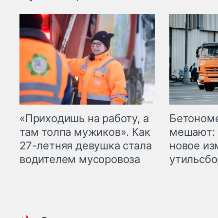
«Приходишь на работу, а
Бетоном
там толпа мужиков». Как
мешают: 
27-летняя девушка стала
новое из
водителем мусоровоза
утильсбо