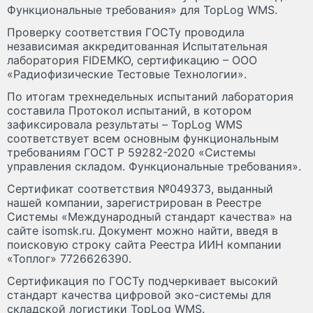
Функциональные требования» для TopLog WMS.
Проверку соответствия ГОСТу проводила
независимая аккредитованная Испытательная
лаборатория FIDEMKO, сертификацию – ООО
«Радиофизические Тестовые Технологии».
По итогам трехнедельных испытаний лаборатория
составила Протокол испытаний, в котором
зафиксировала результаты – TopLog WMS
соответствует всем основным функциональным
требованиям ГОСТ Р 59282-2020 «Системы
управления складом. Функциональные требования».
Сертификат соответствия №049373, выданный
нашей компании, зарегистрирован в Реестре
Системы «Международный стандарт качества» на
сайте isomsk.ru. Документ можно найти, введя в
поисковую строку сайта Реестра ИИН компании
«Топлог» 7726626390.
Сертификация по ГОСТу подчеркивает высокий
стандарт качества цифровой эко-системы для
складской логистики TopLog WMS.