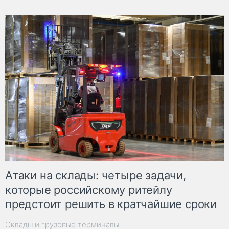
Атаки на склады: четыре задачи,
которые российскому ритейлу
предстоит решить в кратчайшие сроки
Склады и грузовые терминалы