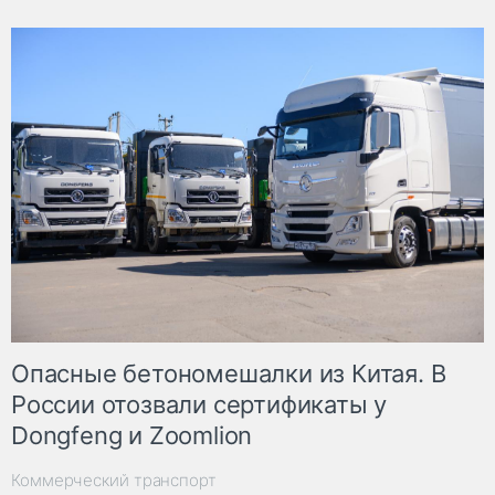
Опасные бетономешалки из Китая. В
России отозвали сертификаты у
Dongfeng и Zoomlion
Коммерческий транспорт