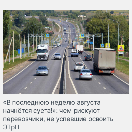
«В последнюю неделю августа
начнётся суета!»: чем рискуют
перевозчики, не успевшие освоить
ЭТрН