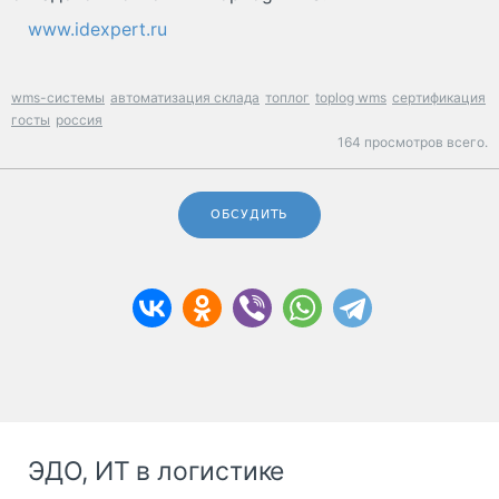
www.idexpert.ru
wms-системы
автоматизация склада
топлог
toplog wms
сертификация
госты
россия
164 просмотров всего.
ОБСУДИТЬ
ЭДО, ИТ в логистике