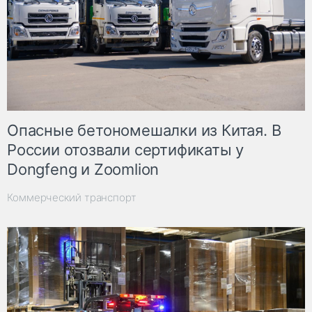
Опасные бетономешалки из Китая. В
России отозвали сертификаты у
Dongfeng и Zoomlion
Коммерческий транспорт