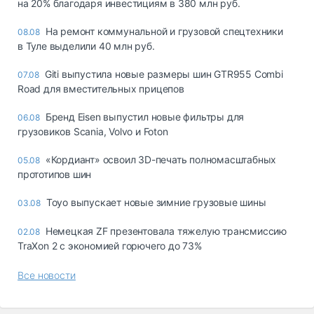
на 20% благодаря инвестициям в 380 млн руб.
На ремонт коммунальной и грузовой спецтехники
08.08
в Туле выделили 40 млн руб.
Giti выпустила новые размеры шин GTR955 Combi
07.08
Road для вместительных прицепов
Бренд Eisen выпустил новые фильтры для
06.08
грузовиков Scania, Volvo и Foton
«Кордиант» освоил 3D-печать полномасштабных
05.08
прототипов шин
Toyo выпускает новые зимние грузовые шины
03.08
Немецкая ZF презентовала тяжелую трансмиссию
02.08
TraXon 2 с экономией горючего до 73%
Все новости