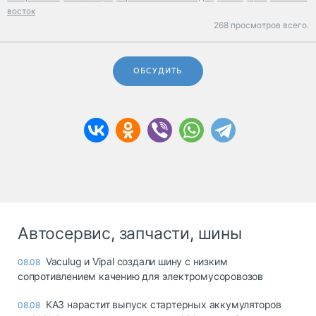
восток
268 просмотров всего.
ОБСУДИТЬ
Автосервис, запчасти, шины
Vaculug и Vipal создали шину с низким
08.08
сопротивлением качению для электромусоровозов
КАЗ нарастит выпуск стартерных аккумуляторов
08.08