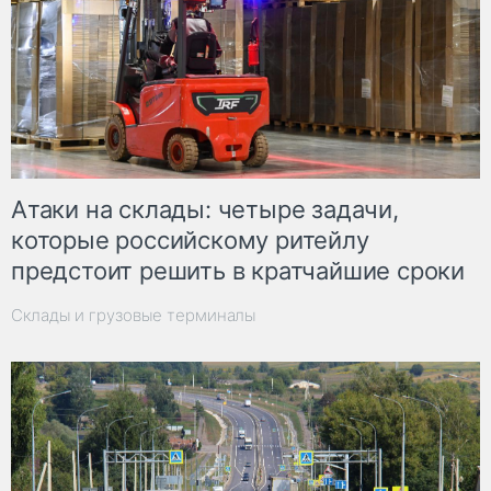
Атаки на склады: четыре задачи,
которые российскому ритейлу
предстоит решить в кратчайшие сроки
Склады и грузовые терминалы