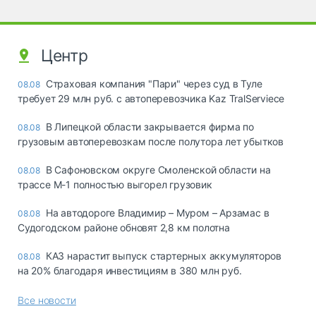
Центр
Страховая компания "Пари" через суд в Туле
08.08
требует 29 млн руб. с автоперевозчика Kaz TralServiece
В Липецкой области закрывается фирма по
08.08
грузовым автоперевозкам после полутора лет убытков
В Сафоновском округе Смоленской области на
08.08
трассе М-1 полностью выгорел грузовик
На автодороге Владимир – Муром – Арзамас в
08.08
Судогодском районе обновят 2,8 км полотна
КАЗ нарастит выпуск стартерных аккумуляторов
08.08
на 20% благодаря инвестициям в 380 млн руб.
Все новости