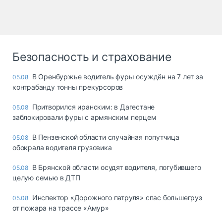
Безопасность и страхование
В Оренбуржье водитель фуры осуждён на 7 лет за
05.08
контрабанду тонны прекурсоров
Притворился иранским: в Дагестане
05.08
заблокировали фуры с армянским перцем
В Пензенской области случайная попутчица
05.08
обокрала водителя грузовика
В Брянской области осудят водителя, погубившего
05.08
целую семью в ДТП
Инспектор «Дорожного патруля» спас большегруз
05.08
от пожара на трассе «Амур»