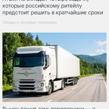
которые российскому ритейлу
предстоит решить в кратчайшие сроки
Склады и грузовые терминалы
Рынок решит сам: перевозчики — о