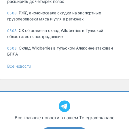
расширить до четырех полос
РЖД анонсировала скидки на экспортные
05.08
грузоперевозки мяса и угля в регионах
СК об атаке на склад Wildberries в Тульской
05.08
области: есть пострадавшие
Склад Wildberries в тульском Алексине атакован
05.08
БПЛА
Все новости
Все главные новости в нашем Telegram‑канале