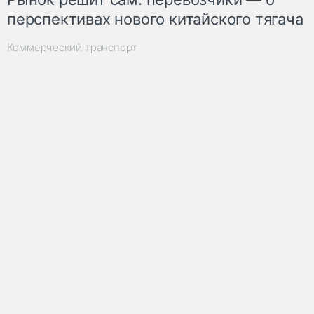
перспективах нового китайского тягача
Коммерческий транспорт