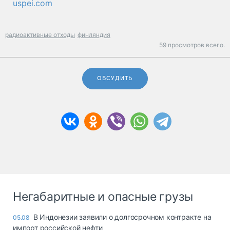
uspei.com
радиоактивные отходы
финляндия
59 просмотров всего.
ОБСУДИТЬ
Негабаритные и опасные грузы
В Индонезии заявили о долгосрочном контракте на
05.08
импорт российской нефти