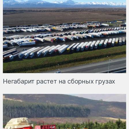
Негабарит растет на сборных грузах