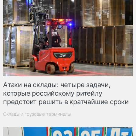
Атаки на склады: четыре задачи,
которые российскому ритейлу
предстоит решить в кратчайшие сроки
Склады и грузовые терминалы