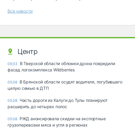
Все новости
Центр
В Тверской области обломки дрона повредили
09:33
фасад логокомплекса Wildberries
В Брянской области осудят водителя, погубившего
05.08
целую семью в ДТП
Часть дороги из Калуги до Тулы планируют
05.08
расширить до четырех полос
РЖД анонсировала скидки на экспортные
05.08
грузоперевозки мяса и угля в регионах