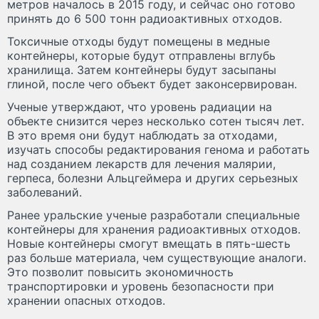
метров началось в 2015 году, и сейчас оно готово
принять до 6 500 тонн радиоактивных отходов.
Токсичные отходы будут помещены в медные
контейнеры, которые будут отправлены вглубь
хранилища. Затем контейнеры будут засыпаны
глиной, после чего объект будет законсервирован.
Ученые утверждают, что уровень радиации на
объекте снизится через несколько сотен тысяч лет.
В это время они будут наблюдать за отходами,
изучать способы редактирования генома и работать
над созданием лекарств для лечения малярии,
герпеса, болезни Альцгеймера и других серьезных
заболеваний.
Ранее уральские ученые разработали специальные
контейнеры для хранения радиоактивных отходов.
Новые контейнеры смогут вмещать в пять-шесть
раз больше материала, чем существующие аналоги.
Это позволит повысить экономичность
транспортировки и уровень безопасности при
хранении опасных отходов.