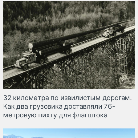
32 километра по извилистым дорогам.
Как два грузовика доставляли 76-
метровую пихту для флагштока