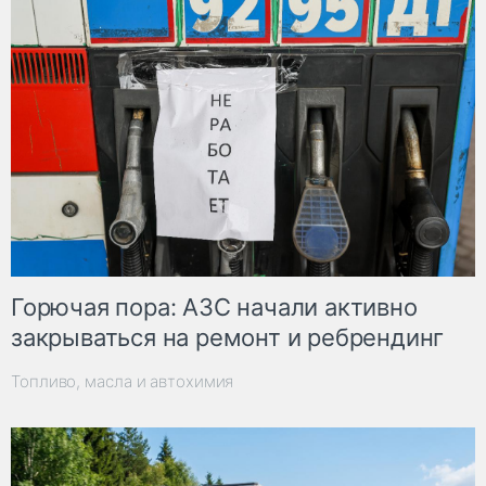
Горючая пора: АЗС начали активно
закрываться на ремонт и ребрендинг
Топливо, масла и автохимия