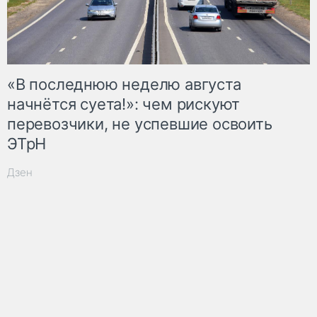
«В последнюю неделю августа
начнётся суета!»: чем рискуют
перевозчики, не успевшие освоить
ЭТрН
Дзен