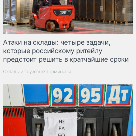
Атаки на склады: четыре задачи,
которые российскому ритейлу
предстоит решить в кратчайшие сроки
Склады и грузовые терминалы