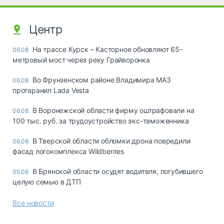
Центр
На трассе Курск – Касторное обновляют 65-
06.08
метровый мост через реку Грайворонка
Во Фрунзенском районе Владимира МАЗ
06.08
протаранил Lada Vesta
В Воронежской области фирму оштрафовали на
06.08
100 тыс. руб. за трудоустройство экс-таможенника
В Тверской области обломки дрона повредили
06.08
фасад логокомплекса Wildberries
В Брянской области осудят водителя, погубившего
05.08
целую семью в ДТП
Все новости