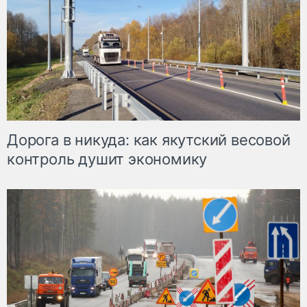
Дорога в никуда: как якутский весовой
контроль душит экономику