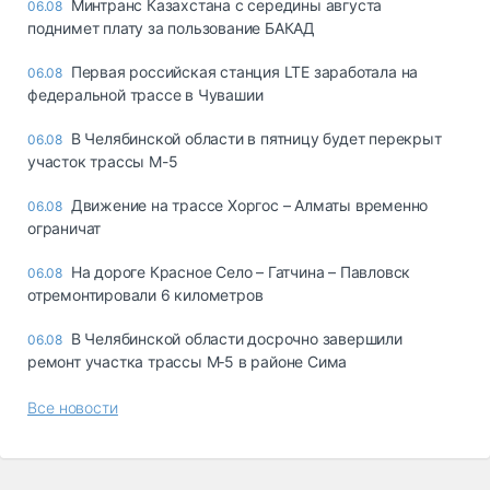
Минтранс Казахстана с середины августа
06.08
поднимет плату за пользование БАКАД
Первая российская станция LTE заработала на
06.08
федеральной трассе в Чувашии
В Челябинской области в пятницу будет перекрыт
06.08
участок трассы М-5
Движение на трассе Хоргос – Алматы временно
06.08
ограничат
На дороге Красное Село – Гатчина – Павловск
06.08
отремонтировали 6 километров
В Челябинской области досрочно завершили
06.08
ремонт участка трассы М‑5 в районе Сима
Все новости