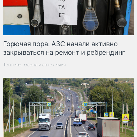
Горючая пора: АЗС начали активно
закрываться на ремонт и ребрендинг
Топливо, масла и автохимия