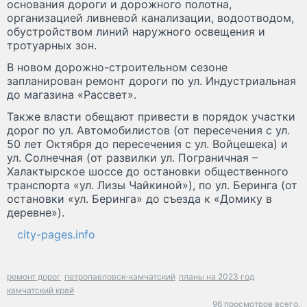
основания дороги и дорожного полотна,
организацией ливневой канализации, водоотводом,
обустройством линий наружного освещения и
тротуарных зон.
В новом дорожно-строительном сезоне
запланирован ремонт дороги по ул. Индустриальная
до магазина «Рассвет».
Также власти обещают привести в порядок участки
дорог по ул. Автомобилистов (от пересечения с ул.
50 лет Октября до пересечения с ул. Войцешека) и
ул. Солнечная (от развилки ул. Пограничная –
Халактырское шоссе до остановки общественного
транспорта «ул. Лизы Чайкиной»), по ул. Беринга (от
остановки «ул. Беринга» до съезда к «Домику в
деревне»).
city-pages.info
ремонт дорог
петропавловск-камчатский
планы на 2023 год
камчатский край
96 просмотров всего.