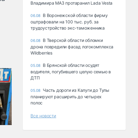
Владимира МАЗ протаранил Lada Vesta
В Воронежской области фирму
06.08
оштрафовали на 100 тыс. руб. за
трудоустройство экс-таможенника
В Тверской области обломки
06.08
дрона повредили фасад логокомплекса
Wildberries
В Брянской области осудят
05.08
водителя, погубившего целую семью в
ДТП
Часть дороги из Калуги до Тулы
05.08
планируют расширить до четырех
полос
Все новости