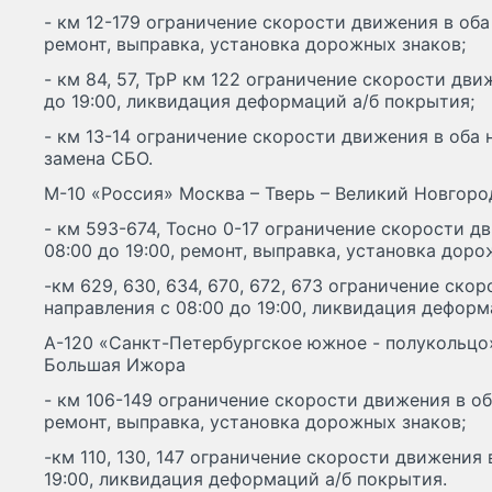
- км 12-179 ограничение скорости движения в оба 
ремонт, выправка, установка дорожных знаков;
- км 84, 57, ТрР км 122 ограничение скорости дви
до 19:00, ликвидация деформаций а/б покрытия;
- км 13-14 ограничение скорости движения в оба н
замена СБО.
М-10 «Россия» Москва – Тверь – Великий Новгоро
- км 593-674, Тосно 0-17 ограничение скорости д
08:00 до 19:00, ремонт, выправка, установка доро
-км 629, 630, 634, 670, 672, 673 ограничение ско
направления с 08:00 до 19:00, ликвидация деформ
А-120 «Санкт-Петербургское южное - полукольцо»
Большая Ижора
- км 106-149 ограничение скорости движения в оба
ремонт, выправка, установка дорожных знаков;
-км 110, 130, 147 ограничение скорости движения 
19:00, ликвидация деформаций а/б покрытия.