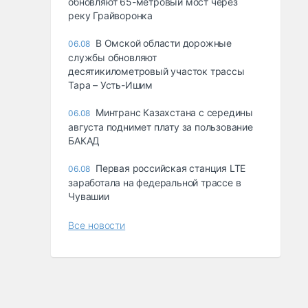
обновляют 65-метровый мост через
реку Грайворонка
В Омской области дорожные
06.08
службы обновляют
десятикилометровый участок трассы
Тара – Усть-Ишим
Минтранс Казахстана с середины
06.08
августа поднимет плату за пользование
БАКАД
Первая российская станция LTE
06.08
заработала на федеральной трассе в
Чувашии
Все новости