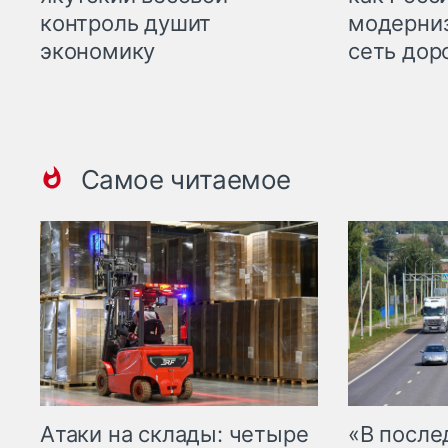
контроль душит
модерни
экономику
сеть дор
Самое читаемое
Атаки на склады: четыре
«В посл