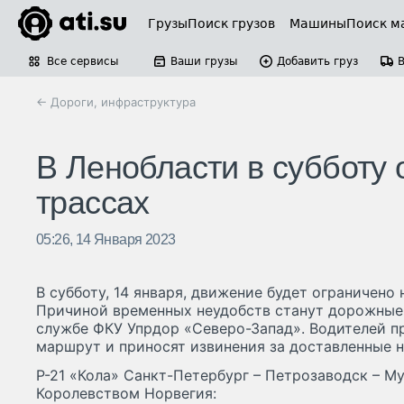
Грузы
Поиск грузов
Машины
Поиск м
Все сервисы
Ваши грузы
Добавить груз
← Дороги, инфраструктура
В Ленобласти в субботу 
трассах
05:26, 14 Января 2023
В субботу, 14 января, движение будет ограничено 
Причиной временных неудобств станут дорожные 
службе ФКУ Упрдор «Северо-Запад». Водителей пр
маршрут и приносят извинения за доставленные н
Р-21 «Кола» Санкт-Петербург – Петрозаводск – Му
Королевством Норвегия: