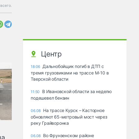
всего.
Центр
Дальнобойщик погиб в ДТП с
18:06
тремя грузовиками на трассе М-10 в
Тверской области
В Ивановской области за неделю
11:50
подешевел бензин
На трассе Курск – Касторное
06.08
обновляют 65-метровый мост через
реку Грайворонка
Во Фрунзенском районе
на
06.08