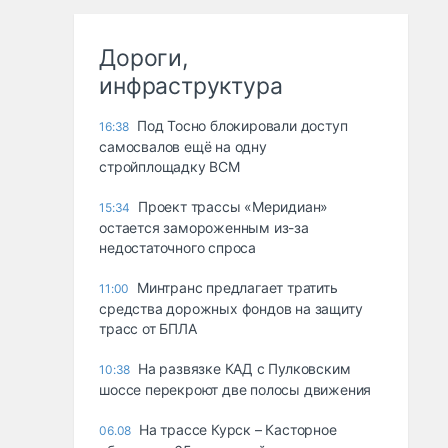
Дороги,
инфраструктура
Под Тосно блокировали доступ
16:38
самосвалов ещё на одну
стройплощадку ВСМ
Проект трассы «Меридиан»
15:34
остается замороженным из-за
недостаточного спроса
Минтранс предлагает тратить
11:00
средства дорожных фондов на защиту
трасс от БПЛА
На развязке КАД с Пулковским
10:38
шоссе перекроют две полосы движения
На трассе Курск – Касторное
06.08