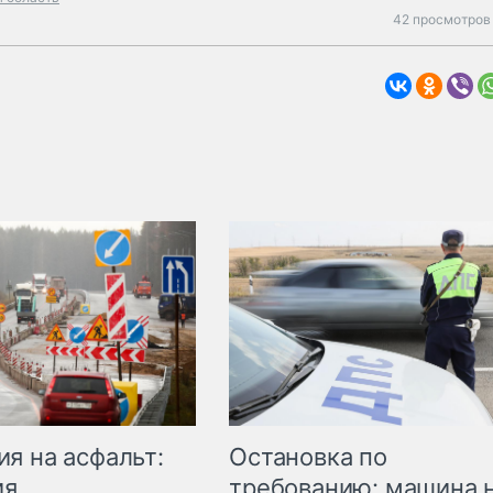
42 просмотров 
Остановка по
я на асфальт:
требованию: машина 
ия