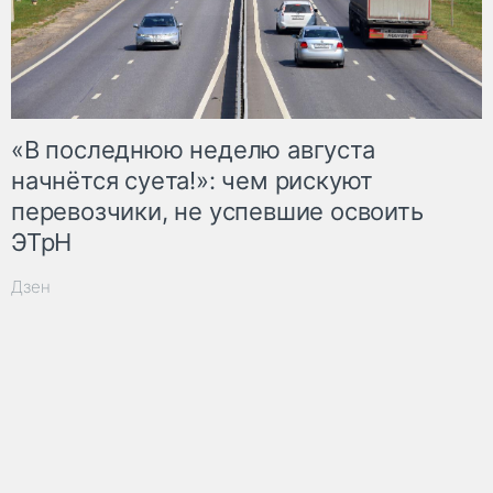
«В последнюю неделю августа
начнётся суета!»: чем рискуют
перевозчики, не успевшие освоить
ЭТрН
Дзен