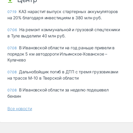
КАЗ нарастит выпуск стартерных аккумуляторов
07:19
на 20% благодаря инвестициям в 380 млн руб.
На ремонт коммунальной и грузовой спецтехники
07:06
в Туле выделили 40 млн руб.
В Ивановской области на год раньше привели в
07.08
порядок 5 км автодороги Ильинское-Хованское –
Кулачево
Дальнобойщик погиб в ДТП с тремя грузовиками
07.08
на трассе М-10 в Тверской области
В Ивановской области за неделю подешевел
07.08
бензин
Все новости