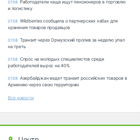
Работодатели чаще ищут пенсионеров в торговлю
07.08
и логистику
Wildberries сообщила о партнерских хабах для
07.08
хранения товаров продавцов
Транзит через Ормузский пролив за неделю упал
07.08
на треть
Спрос на молодых специалистов среди
07.08
работодателей вырос на 40%
Азербайджан ведет транзит российских товаров в
07.08
Армению через свою территорию
Все новости
Центр