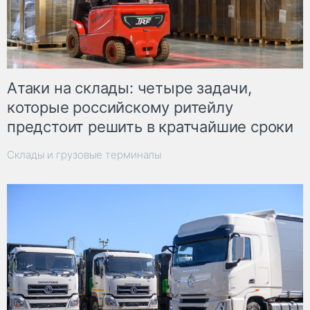
Атаки на склады: четыре задачи,
которые российскому ритейлу
предстоит решить в кратчайшие сроки
Склады и грузовые терминалы