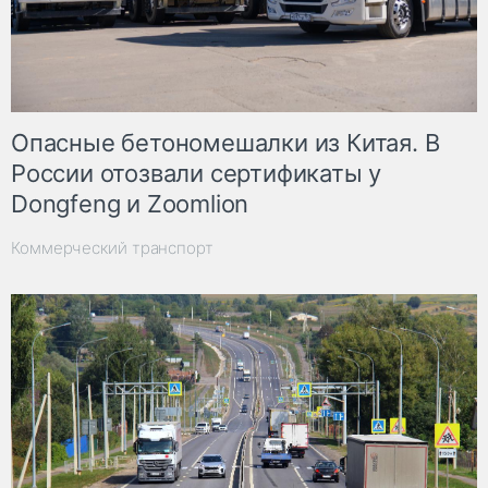
Опасные бетономешалки из Китая. В
России отозвали сертификаты у
Dongfeng и Zoomlion
Коммерческий транспорт