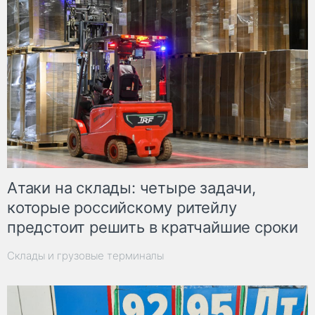
Атаки на склады: четыре задачи,
которые российскому ритейлу
предстоит решить в кратчайшие сроки
Склады и грузовые терминалы