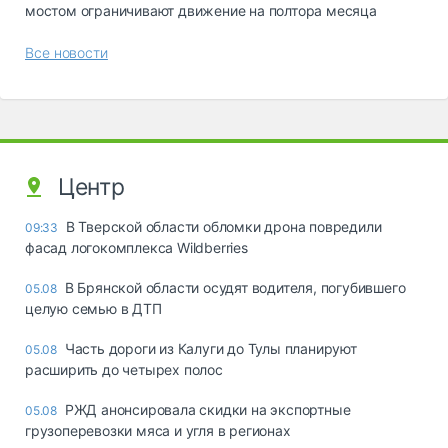
мостом ограничивают движение на полтора месяца
Все новости
Центр
В Тверской области обломки дрона повредили
09:33
фасад логокомплекса Wildberries
В Брянской области осудят водителя, погубившего
05.08
целую семью в ДТП
Часть дороги из Калуги до Тулы планируют
05.08
расширить до четырех полос
РЖД анонсировала скидки на экспортные
05.08
грузоперевозки мяса и угля в регионах