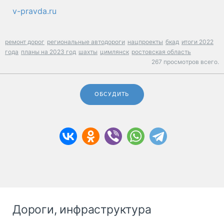
v-pravda.ru
ремонт дорог
региональные автодороги
нацпроекты
бкад
итоги 2022
года
планы на 2023 год
шахты
цимлянск
ростовская область
267 просмотров всего.
ОБСУДИТЬ
Дороги, инфраструктура