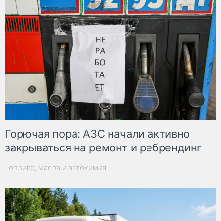
Горючая пора: АЗС начали активно
закрываться на ремонт и ребрендинг
Топливо, масла и автохимия