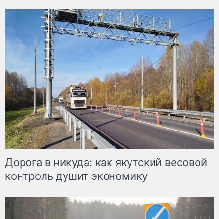
Дорога в никуда: как якутский весовой
контроль душит экономику