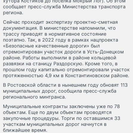
хутора Костиков до поселка Мокрый Лог). Об этом
сообщает пресс-служба Министерства транспорта
региона.
Сейчас проходит экспертизу проектно-сметная
документация. В министерстве напомнили, что
трассу приводят в нормативное состояние
поэтапно. Так, в 2022 году в рамках нацпроекта
«Безопасные качественные дороги» был
отремонтирован участок дороги в Усть-Донецком
районе. Работы выполнили в районе кольцевой
развязки на станицу Раздорскую. Кроме того, в
прошлом году капитально отремонтировали участок
протяженностью 4,9 км в Константиновском районе.
В Ростовской области в нынешнем году обновят 113
муниципальных дорог, сообщила пресс-служба
регионального минтранса.
Муниципальные контракты заключены уже по 78
объектам. Еще по двум объектам проводятся
закупочные процедуры. Торги по оставшимся 33
участкам муниципальных дорог начнутся в
ближайшее время.