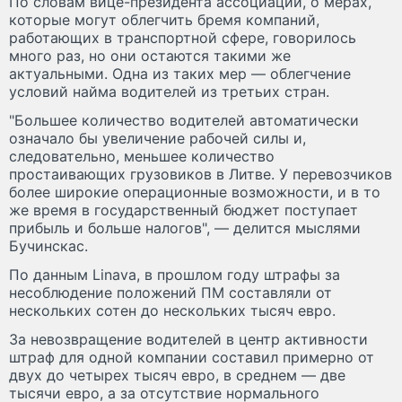
По словам вице-президента ассоциации, о мерах,
которые могут облегчить бремя компаний,
работающих в транспортной сфере, говорилось
много раз, но они остаются такими же
актуальными. Одна из таких мер — облегчение
условий найма водителей из третьих стран.
"Большее количество водителей автоматически
означало бы увеличение рабочей силы и,
следовательно, меньшее количество
простаивающих грузовиков в Литве. У перевозчиков
более широкие операционные возможности, и в то
же время в государственный бюджет поступает
прибыль и больше налогов", — делится мыслями
Бучинскас.
По данным Linava, в прошлом году штрафы за
несоблюдение положений ПМ составляли от
нескольких сотен до нескольких тысяч евро.
За невозвращение водителей в центр активности
штраф для одной компании составил примерно от
двух до четырех тысяч евро, в среднем — две
тысячи евро, а за отсутствие нормального