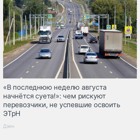
«В последнюю неделю августа
начнётся суета!»: чем рискуют
перевозчики, не успевшие освоить
ЭТрН
Дзен