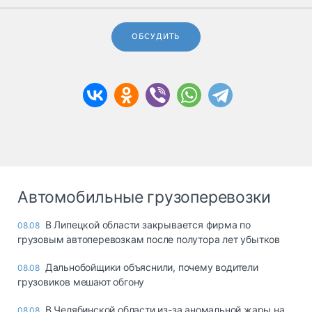
ОБСУДИТЬ
Автомобильные грузоперевозки
В Липецкой области закрывается фирма по
08.08
грузовым автоперевозкам после полутора лет убытков
Дальнобойщики объяснили, почему водители
08.08
грузовиков мешают обгону
В Челябинской области из-за аномальной жары на
08.08