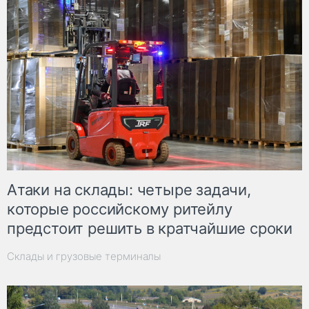
Атаки на склады: четыре задачи,
которые российскому ритейлу
предстоит решить в кратчайшие сроки
Склады и грузовые терминалы