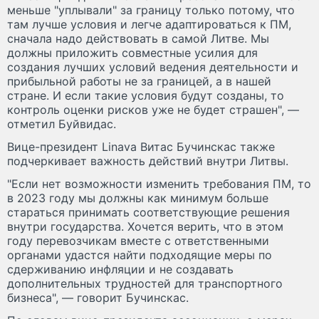
меньше "уплывали" за границу только потому, что
там лучше условия и легче адаптироваться к ПМ,
сначала надо действовать в самой Литве. Мы
должны приложить совместные усилия для
создания лучших условий ведения деятельности и
прибыльной работы не за границей, а в нашей
стране. И если такие условия будут созданы, то
контроль оценки рисков уже не будет страшен", —
отметил Буйвидас.
Вице-президент Linava Витас Бучинскас также
подчеркивает важность действий внутри Литвы.
"Если нет возможности изменить требования ПМ, то
в 2023 году мы должны как минимум больше
стараться принимать соответствующие решения
внутри государства. Хочется верить, что в этом
году перевозчикам вместе с ответственными
органами удастся найти подходящие меры по
сдерживанию инфляции и не создавать
дополнительных трудностей для транспортного
бизнеса", — говорит Бучинскас.