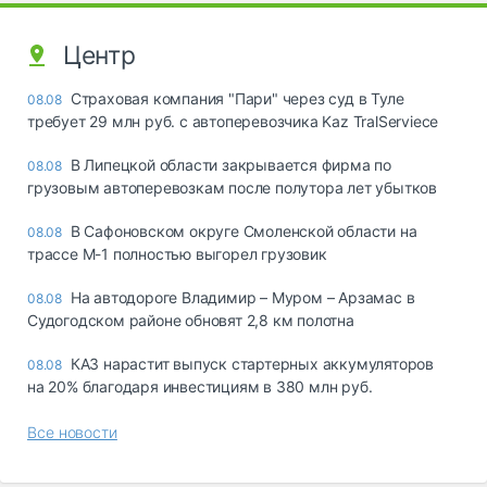
Центр
Страховая компания "Пари" через суд в Туле
08.08
требует 29 млн руб. с автоперевозчика Kaz TralServiece
В Липецкой области закрывается фирма по
08.08
грузовым автоперевозкам после полутора лет убытков
В Сафоновском округе Смоленской области на
08.08
трассе М-1 полностью выгорел грузовик
На автодороге Владимир – Муром – Арзамас в
08.08
Судогодском районе обновят 2,8 км полотна
КАЗ нарастит выпуск стартерных аккумуляторов
08.08
на 20% благодаря инвестициям в 380 млн руб.
Все новости