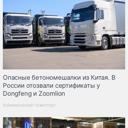
Опасные бетономешалки из Китая. В
России отозвали сертификаты у
Dongfeng и Zoomlion
Коммерческий транспорт