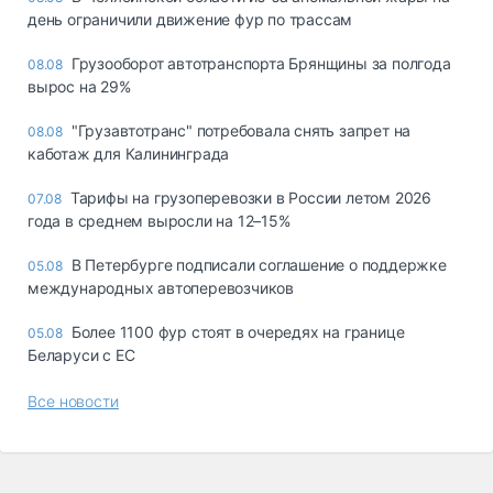
день ограничили движение фур по трассам
Грузооборот автотранспорта Брянщины за полгода
08.08
вырос на 29%
"Грузавтотранс" потребовала снять запрет на
08.08
каботаж для Калининграда
Тарифы на грузоперевозки в России летом 2026
07.08
года в среднем выросли на 12–15%
В Петербурге подписали соглашение о поддержке
05.08
международных автоперевозчиков
Более 1100 фур стоят в очередях на границе
05.08
Беларуси с ЕС
Все новости