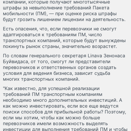
компании, которые получают многотысячные
штрафы за невыполнение требований Пакета
мобильности (ПМ), — при оценке риска штрафы
будут грозить лишением лицензии на деятельность.
Есть опасения, что, если перевозчики не смогут
адаптироваться к требованиям ПМ, число
транспортных компаний, которые будут вынуждены
покинуть рынок страны, значительно возрастет.
По словам генерального секретаря Linava Зенонаса
Буйвидаса, от того, смогут ли представители
перевозчиков и ответственных органов создать
условия для ведения бизнеса, зависит судьба
многих транспортных компаний.
"Как известно, для успешной реализации
требований ПМ транспортным компаниям
необходимо много дополнительных инвестиций. А
как можно инвестировать, если все еще ведутся
поиски способов для прибыльной работы? Поэтому,
если мы хотим, чтобы как можно больше
перевозчиков имели возможность выделять
инвестиции для выполнения требований ПМ и чтобы