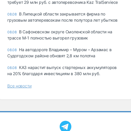
требует 29 млн руб. с автоперевозчика Kaz TralServiece
В Липецкой области закрывается фирма по
08.08
грузовым автоперевозкам после полутора лет убытков
В Сафоновском округе Смоленской области на
08.08
трассе М-1 полностью выгорел грузовик
На автодороге Владимир – Муром – Арзамас в
08.08
Судогодском районе обновят 2,8 км полотна
КАЗ нарастит выпуск стартерных аккумуляторов
08.08
на 20% благодаря инвестициям в 380 млн руб.
Все новости