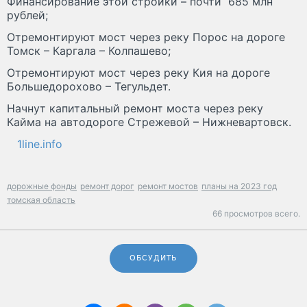
Финансирование этой стройки – почти 685 млн
рублей;
Отремонтируют мост через реку Порос на дороге
Томск – Каргала – Колпашево;
Отремонтируют мост через реку Кия на дороге
Большедорохово – Тегульдет.
Начнут капитальный ремонт моста через реку
Кайма на автодороге Стрежевой – Нижневартовск.
1line.info
дорожные фонды
ремонт дорог
ремонт мостов
планы на 2023 год
томская область
66 просмотров всего.
ОБСУДИТЬ