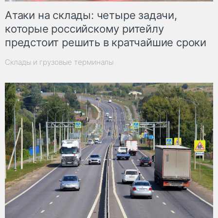
Атаки на склады: четыре задачи,
которые российскому ритейлу
предстоит решить в кратчайшие сроки
Склады и грузовые терминалы