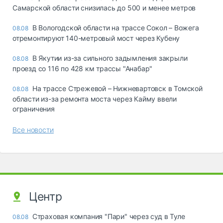
Самарской области снизилась до 500 и менее метров
В Вологодской области на трассе Сокол – Вожега
08.08
отремонтируют 140-метровый мост через Кубену
В Якутии из-за сильного задымления закрыли
08.08
проезд со 116 по 428 км трассы "Анабар"
На трассе Стрежевой – Нижневартовск в Томской
08.08
области из-за ремонта моста через Кайму ввели
ограничения
Все новости
Центр
Страховая компания "Пари" через суд в Туле
08.08