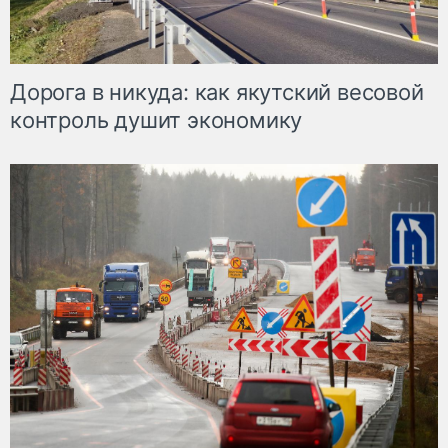
Дорога в никуда: как якутский весовой
контроль душит экономику