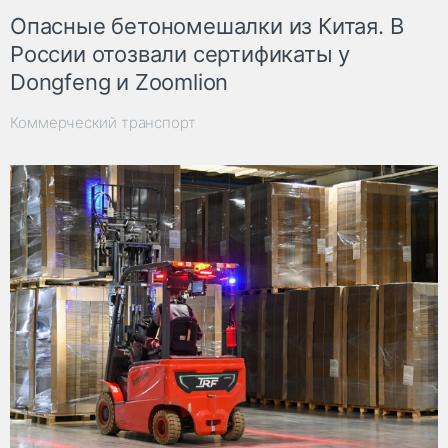
Опасные бетономешалки из Китая. В
России отозвали сертификаты у
Dongfeng и Zoomlion
Коммерческий транспорт