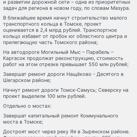
и развитии дорожной сети – одна из приоритетных
задач для региона в новом году, по словам Мазура.
В ближайшее время начнут строительство малого
транспортного кольца в Томске, проект
оценивается в 2,4 млрд рублей. Транспортное
кольцо избавит от пробок юг областного центра и
прилегающую часть Томского района;
На автодороге Могильный Мыс – Парабель –
Каргасок продолжат реконструкцию, стоимость
работ на этом отрезке превышает 550 млн рублей;
Завершат ремонт дороги Нащёково - Десятого в
Шегарском районе;
Начнут ремонт дороги Томск-Самусь; Северску на
проект выделили 100 млн рублей.
Отдельно о мостах:
Завершат капитальный ремонт Коммунального
моста в Томске;
Достроят мост через реку Яя в Зырянском районе.