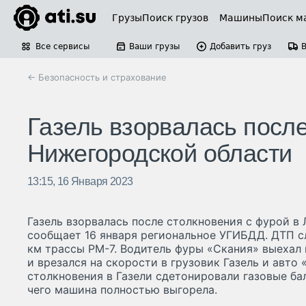
Грузы
Поиск грузов
Машины
Поиск м
Все сервисы
Ваши грузы
Добавить груз
← Безопасность и страхование
Газель взорвалась после
Нижегородской области
13:15, 16 Января 2023
Газель взорвалась после столкновения с фурой в
сообщает 16 января региональное УГИБДД. ДТП сл
км трассы РМ-7. Водитель фуры «Скания» выехал 
и врезался на скорости в грузовик Газель и авто
столкновения в Газели сдетонировали газовые бал
чего машина полностью выгорела.