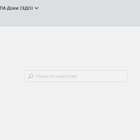
ТИ-Доки (ЭДО)