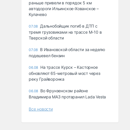
раньше привели в порядок 5 км
автодороги Ильинское-Хованское –
Кулачево
Дальнобойщик погиб в ДТП с
07.08
тремя грузовиками на трассе М-10 в
Тверской области
В Ивановской области за неделю
07.08
подешевел бензин
На трассе Курск – Касторное
06.08
обновляют 65-метровый мост через
реку Грайворонка
Во Фрунзенском районе
06.08
Владимира МАЗ протаранил Lada Vesta
Все новости