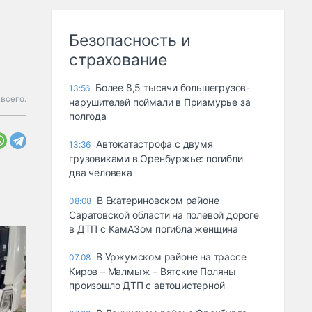
Безопасность и
страхование
Более 8,5 тысячи большегрузов-
13:56
всего.
нарушителей поймали в Приамурье за
полгода
Автокатастрофа с двумя
13:36
грузовиками в Оренбуржье: погибли
два человека
В Екатериновском районе
08:08
Саратовской области на полевой дороге
в ДТП с КамАЗом погибла женщина
В Уржумском районе на трассе
07.08
Киров – Малмыж – Вятские Поляны
произошло ДТП с автоцистерной