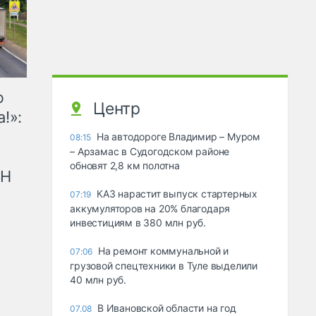
ю
Центр
!»:
На автодороге Владимир – Муром
08:15
– Арзамас в Судогодском районе
обновят 2,8 км полотна
рН
КАЗ нарастит выпуск стартерных
07:19
аккумуляторов на 20% благодаря
инвестициям в 380 млн руб.
На ремонт коммунальной и
07:06
грузовой спецтехники в Туле выделили
40 млн руб.
В Ивановской области на год
07.08