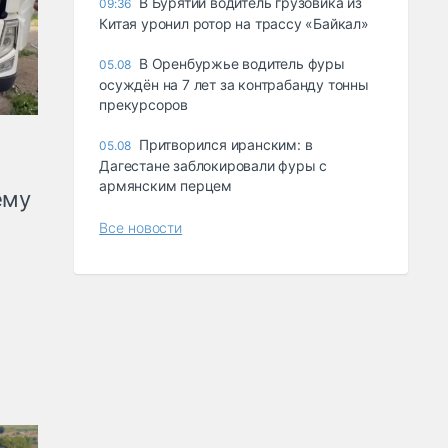
В Бурятии водитель грузовика из
09:36
Китая уронил ротор на трассу «Байкал»
В Оренбуржье водитель фуры
05.08
осуждён на 7 лет за контрабанду тонны
прекурсоров
Притворился иранским: в
05.08
Дагестане заблокировали фуры с
армянским перцем
ему
Все новости