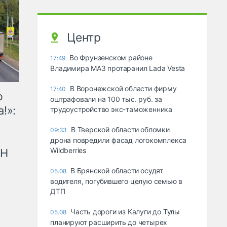
Центр
Во Фрунзенском районе
17:49
Владимира МАЗ протаранил Lada Vesta
В Воронежской области фирму
17:40
ю
оштрафовали на 100 тыс. руб. за
!»:
трудоустройство экс-таможенника
В Тверской области обломки
09:33
дрона повредили фасад логокомплекса
Wildberries
рН
В Брянской области осудят
05.08
водителя, погубившего целую семью в
ДТП
Часть дороги из Калуги до Тулы
05.08
планируют расширить до четырех