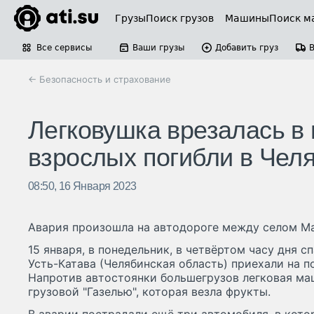
Грузы
Поиск грузов
Машины
Поиск м
Все сервисы
Ваши грузы
Добавить груз
← Безопасность и страхование
Легковушка врезалась в 
взрослых погибли в Чел
08:50, 16 Января 2023
Авария произошла на автодороге между селом Ма
15 января, в понедельник, в четвёртом часу дня 
Усть-Катава (Челябинская область) приехали на 
Напротив автостоянки большегрузов легковая маш
грузовой "Газелью", которая везла фрукты.