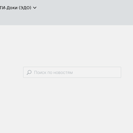
ТИ-Доки (ЭДО)