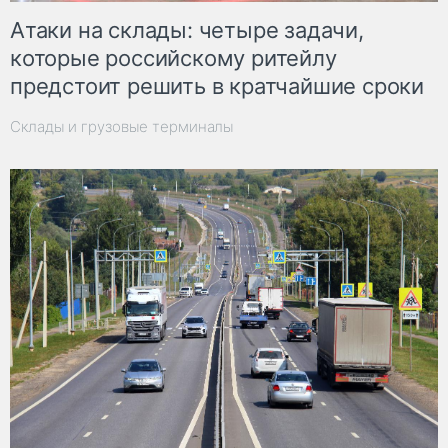
Атаки на склады: четыре задачи,
которые российскому ритейлу
предстоит решить в кратчайшие сроки
Склады и грузовые терминалы