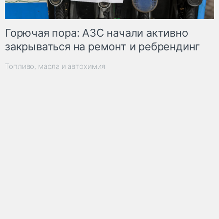
Горючая пора: АЗС начали активно
закрываться на ремонт и ребрендинг
Топливо, масла и автохимия