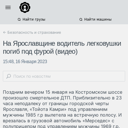
Найти грузы
Найти машины
← Безопасность и страхование
На Ярославщине водитель легковушки
погиб под фурой (видео)
15:48, 16 Января 2023
Поздним вечером 15 января на Костромском шоссе
произошло смертельное ДТП. Приблизительно в 23
часа неподалеку от границы городской черты
Ярославля, «Тойота Камри» под управлением
мужчины 1985 г.р вылетела на встречную полосу. И
врезалась в грузовой автомобиль «Мерседес» с
полуприцепом под управлением мужчины 1969 г.р.