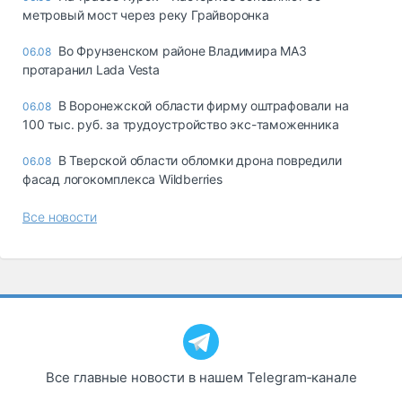
метровый мост через реку Грайворонка
Во Фрунзенском районе Владимира МАЗ
06.08
протаранил Lada Vesta
В Воронежской области фирму оштрафовали на
06.08
100 тыс. руб. за трудоустройство экс-таможенника
В Тверской области обломки дрона повредили
06.08
фасад логокомплекса Wildberries
Все новости
Все главные новости в нашем Telegram‑канале