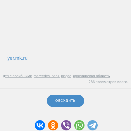
yar.mk.ru
дтп с погибшими
mercedes-benz
видео
ярославская область
286 просмотров всего.
ОБСУДИТЬ