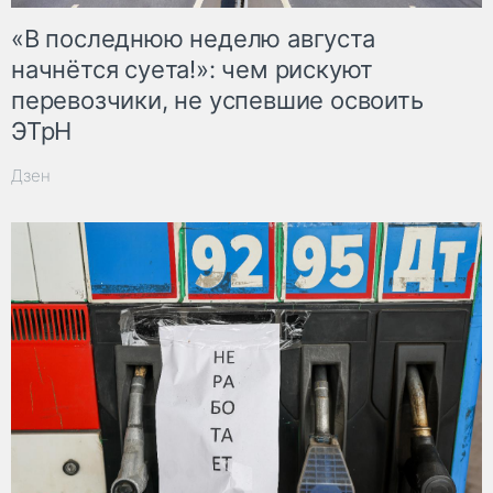
«В последнюю неделю августа
начнётся суета!»: чем рискуют
перевозчики, не успевшие освоить
ЭТрН
Дзен