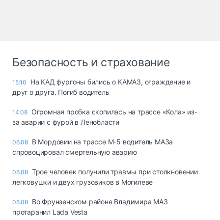
Безопасность и страхование
На КАД фургоны бились о КАМАЗ, ограждение и
15:10
друг о друга. Погиб водитель
Огромная пробка скопилась на трассе «Кола» из-
14:08
за аварии с фурой в Ленобласти
В Мордовии на трассе М-5 водитель МАЗа
06.08
спровоцировал смертельную аварию
Трое человек получили травмы при столкновении
06.08
легковушки и двух грузовиков в Могилеве
Во Фрунзенском районе Владимира МАЗ
06.08
протаранил Lada Vesta