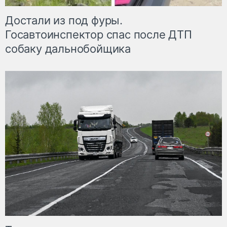
Достали из под фуры.
Госавтоинспектор спас после ДТП
собаку дальнобойщика