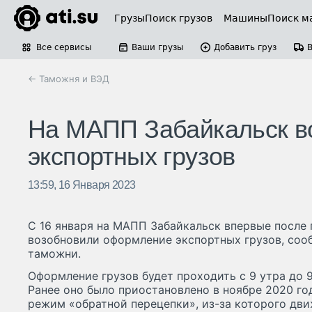
Грузы
Поиск грузов
Машины
Поиск м
Все сервисы
Ваши грузы
Добавить груз
← Таможня и ВЭД
На МАПП Забайкальск в
экспортных грузов
13:59, 16 Января 2023
С 16 января на МАПП Забайкальск впервые после
возобновили оформление экспортных грузов, соо
таможни.
Оформление грузов будет проходить с 9 утра до 
Ранее оно было приостановлено в ноябре 2020 го
режим «обратной перецепки», из-за которого дв