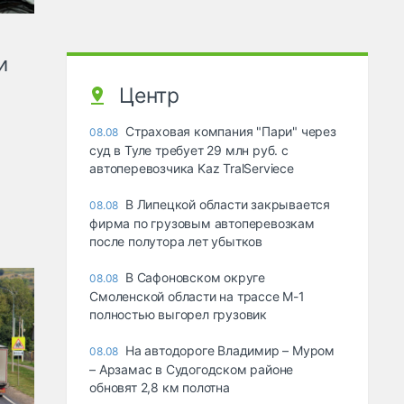
и
Центр
Страховая компания "Пари" через
08.08
суд в Туле требует 29 млн руб. с
автоперевозчика Kaz TralServiece
В Липецкой области закрывается
08.08
фирма по грузовым автоперевозкам
после полутора лет убытков
В Сафоновском округе
08.08
Смоленской области на трассе М-1
полностью выгорел грузовик
На автодороге Владимир – Муром
08.08
– Арзамас в Судогодском районе
обновят 2,8 км полотна