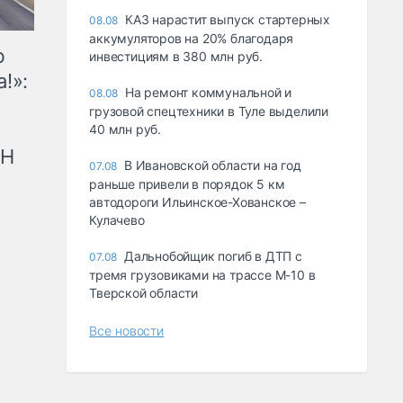
КАЗ нарастит выпуск стартерных
08.08
аккумуляторов на 20% благодаря
ю
инвестициям в 380 млн руб.
!»:
На ремонт коммунальной и
08.08
грузовой спецтехники в Туле выделили
40 млн руб.
рН
В Ивановской области на год
07.08
раньше привели в порядок 5 км
автодороги Ильинское-Хованское –
Кулачево
Дальнобойщик погиб в ДТП с
07.08
тремя грузовиками на трассе М-10 в
Тверской области
Все новости