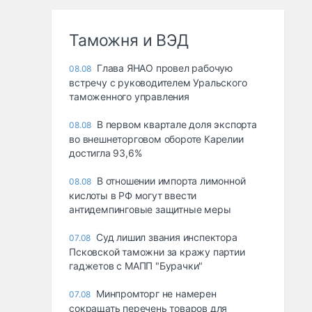
Таможня и ВЭД
Глава ЯНАО провел рабочую
08.08
встречу с руководителем Уральского
таможенного управления
В первом квартале доля экспорта
08.08
во внешнеторговом обороте Карелии
достигла 93,6%
В отношении импорта лимонной
08.08
кислоты в РФ могут ввести
антидемпинговые защитные меры
Суд лишил звания инспектора
07.08
Псковской таможни за кражу партии
гаджетов с МАПП "Бурачки"
Минпромторг не намерен
07.08
сокращать перечень товаров для