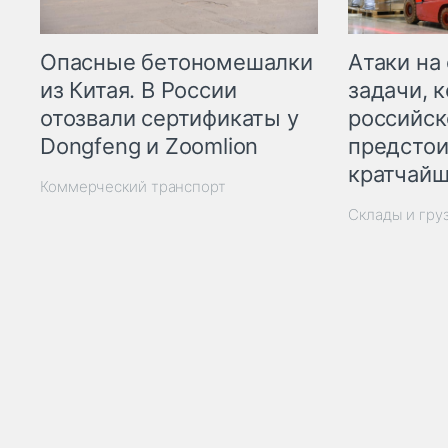
Опасные бетономешалки
Атаки на
из Китая. В России
задачи, 
отозвали сертификаты у
российск
Dongfeng и Zoomlion
предстои
кратчайш
Коммерческий транспорт
Склады и гру