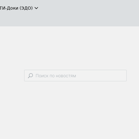
ТИ-Доки (ЭДО)