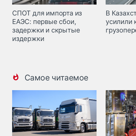
СПОТ для импорта из
В Казахс
ЕАЭС: первые сбои,
усилили 
задержки и скрытые
грузопер
издержки
Самое читаемое