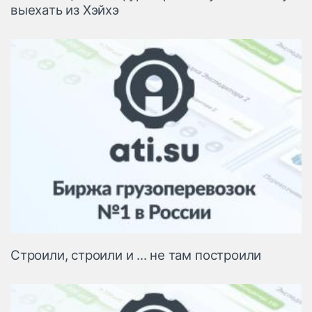
выехать из Хэйхэ
Строили, строили и ... не там построили