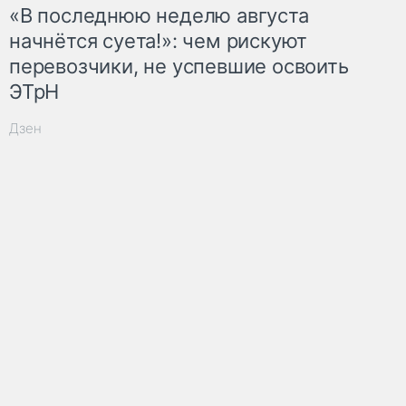
«В последнюю неделю августа
начнётся суета!»: чем рискуют
перевозчики, не успевшие освоить
ЭТрН
Дзен