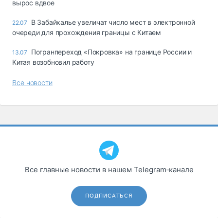
вырос вдвое
В Забайкалье увеличат число мест в электронной
22.07
очереди для прохождения границы с Китаем
Погранпереход «Покровка» на границе России и
13.07
Китая возобновил работу
Все новости
Все главные новости в нашем Telegram‑канале
ПОДПИСАТЬСЯ