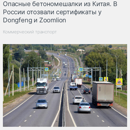
Опасные бетономешалки из Китая. В
России отозвали сертификаты у
Dongfeng и Zoomlion
Коммерческий транспорт