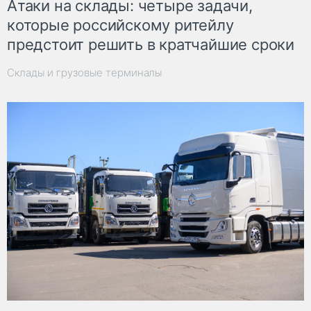
Атаки на склады: четыре задачи,
которые российскому ритейлу
предстоит решить в кратчайшие сроки
Склады и грузовые терминалы