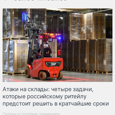
Атаки на склады: четыре задачи,
которые российскому ритейлу
предстоит решить в кратчайшие сроки
Склады и грузовые терминалы