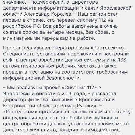
значение, – подчеркнул и. о. директора
департамента информатизации и связи Ярославской
области Александр Королев. – Наш регион стал
первым в стране, кто перевел систему 112 на
российское ПО. Все работы выполнены в очень
сжатые сроки: за четыре месяца, без сбоев, с
минимальными перерывами в работе.
Проект реализовал оператор связи «Ростелеком».
Специалисты установили, подключили и настроили
софт в центре обработки данных системы и на 138
автоматизированных рабочих местах, а также
провели аттестацию на соответствие требованиям
информационной безопасности.
– Мы реализуем проект «Система 112» в
Ярославской области с 2016 года, – рассказал
директор филиала компании в Ярославской и
Костромской областях Роман Русских. –
«Ростелеком» организовал каналы связи и поставку
оборудования для центра обработки вызовов и
центра обработки данных, установил рабочие места
диспетчерских служб, наладил взаимодействие