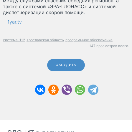
между службами спасения соседних регионов, а
также с системой «ЭРА-ГЛОНАСС» и системой
диспетчеризации скорой помощи.
1yar.tv
система-112
ярославская область
программное обеспечение
147 просмотров всего.
ОБСУДИТЬ