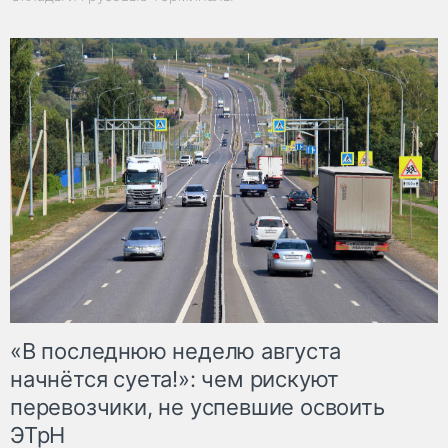
«В последнюю неделю августа
начнётся суета!»: чем рискуют
перевозчики, не успевшие освоить
ЭТрН