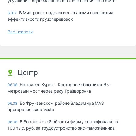
улучшили в ходе масштабного обновления на орбите
В Минтрансе поделились планами повышения
31.07
эффективности грузоперевозок
Все новости
Центр
На трассе Курск – Касторное обновляют 65-
06.08
метровый мост через реку Грайворонка
Во Фрунзенском районе Владимира МАЗ
06.08
протаранил Lada Vesta
В Воронежской области фирму оштрафовали на
06.08
100 тыс. руб. за трудоустройство экс-таможенника