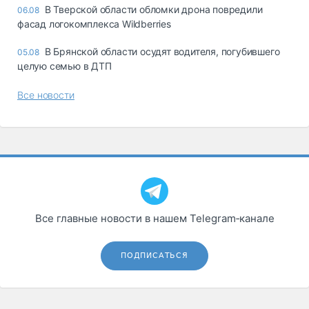
В Тверской области обломки дрона повредили
06.08
фасад логокомплекса Wildberries
В Брянской области осудят водителя, погубившего
05.08
целую семью в ДТП
Все новости
Все главные новости в нашем Telegram‑канале
ПОДПИСАТЬСЯ