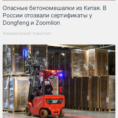
Опасные бетономешалки из Китая. В
России отозвали сертификаты у
Dongfeng и Zoomlion
Коммерческий транспорт