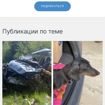
ПОДПИСАТЬСЯ
Публикации по теме