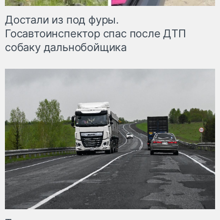
Достали из под фуры.
Госавтоинспектор спас после ДТП
собаку дальнобойщика