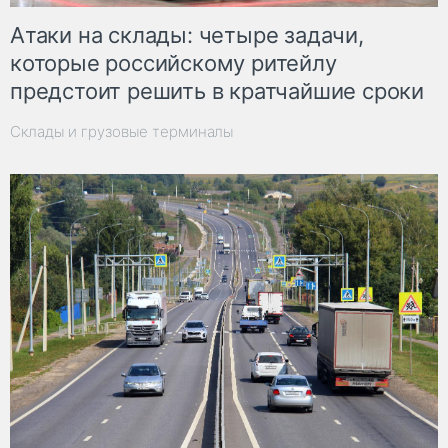
Атаки на склады: четыре задачи,
которые российскому ритейлу
предстоит решить в кратчайшие сроки
Склады и грузовые терминалы