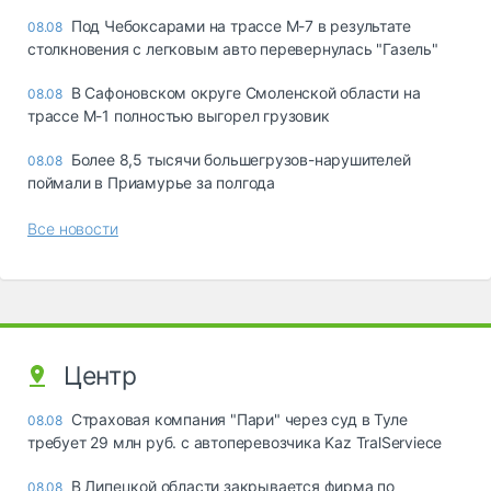
Под Чебоксарами на трассе М-7 в результате
08.08
столкновения с легковым авто перевернулась "Газель"
В Сафоновском округе Смоленской области на
08.08
трассе М-1 полностью выгорел грузовик
Более 8,5 тысячи большегрузов-нарушителей
08.08
поймали в Приамурье за полгода
Все новости
Центр
Страховая компания "Пари" через суд в Туле
08.08
требует 29 млн руб. с автоперевозчика Kaz TralServiece
В Липецкой области закрывается фирма по
08.08