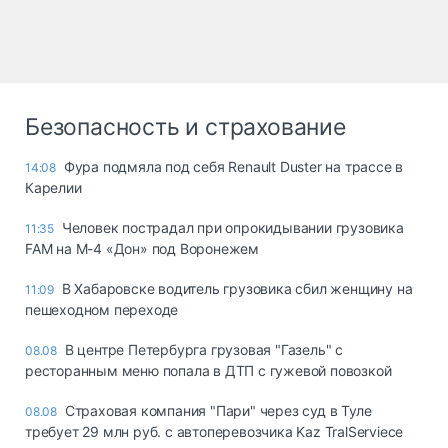
Безопасность и страхование
Фура подмяла под себя Renault Duster на трассе в
14:08
Карелии
Человек пострадал при опрокидывании грузовика
11:35
FAM на М-4 «Дон» под Воронежем
В Хабаровске водитель грузовика сбил женщину на
11:09
пешеходном переходе
В центре Петербурга грузовая "Газель" с
08.08
ресторанным меню попала в ДТП с гужевой повозкой
Страховая компания "Пари" через суд в Туле
08.08
требует 29 млн руб. с автоперевозчика Kaz TralServiece