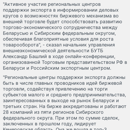
"Активное участие региональных центров
поддержки экспорта в информировании деловых
кругов о возможностях биржевого механизма во
внешней торговле будет способствовать развитию
торгово-экономического сотрудничества между
Беларусью и Сибирским федеральным округом,
обеспечивая благоприятные условия для роста
товарооборота", - сказал начальник управления
внешнеэкономической деятельности БУТБ
Александр Башлий в ходе онлайн-конференции,
организованной Торговым представительством РФ в
Беларуси и Российским экспортным центром.
"Региональные центры поддержки экспорта должны
быть в числе главных проводников идей биржевой
торговли, содействуя привлечению на торги
субъектов малого и среднего предпринимательства,
заинтересованных в выходе на рынок Беларуси и
третьих стран. На бирже аккредитованы и работают
28 компаний из пяти регионов Сибирского
федерального округа. При этом по сумме сделок,
заключенных в прошлом году, лидирует
Кемеровская область. Она же вошла в топ-3