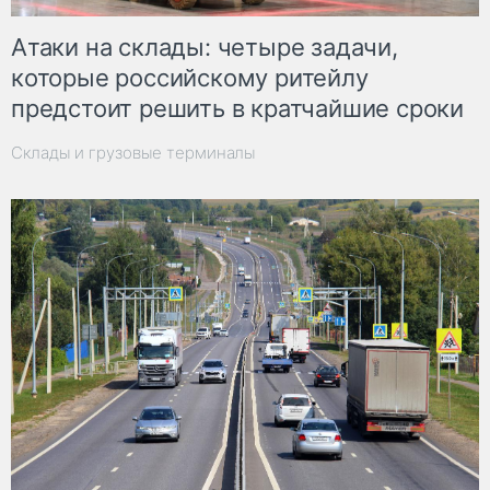
Атаки на склады: четыре задачи,
которые российскому ритейлу
предстоит решить в кратчайшие сроки
Склады и грузовые терминалы