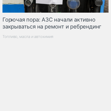
Горючая пора: АЗС начали активно
закрываться на ремонт и ребрендинг
Топливо, масла и автохимия