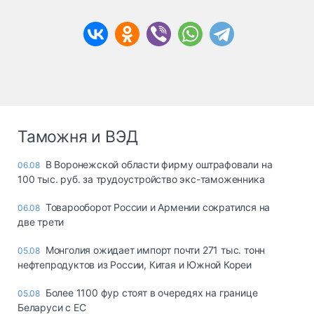
Таможня и ВЭД
В Воронежской области фирму оштрафовали на
06.08
100 тыс. руб. за трудоустройство экс-таможенника
Товарооборот России и Армении сократился на
06.08
две трети
Монголия ожидает импорт почти 271 тыс. тонн
05.08
нефтепродуктов из России, Китая и Южной Кореи
Более 1100 фур стоят в очередях на границе
05.08
Беларуси с ЕС