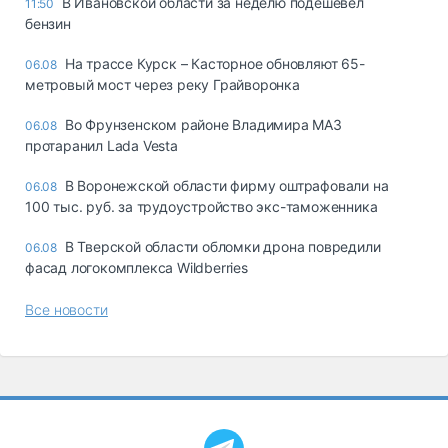
В Ивановской области за неделю подешевел
11:50
бензин
На трассе Курск – Касторное обновляют 65-
06.08
метровый мост через реку Грайворонка
Во Фрунзенском районе Владимира МАЗ
06.08
протаранил Lada Vesta
В Воронежской области фирму оштрафовали на
06.08
100 тыс. руб. за трудоустройство экс-таможенника
В Тверской области обломки дрона повредили
06.08
фасад логокомплекса Wildberries
Все новости