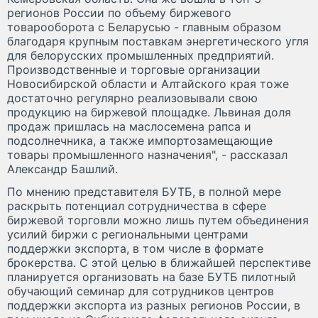
регионов России по объему биржевого
товарооборота с Беларусью - главным образом
благодаря крупным поставкам энергетического угля
для белорусских промышленных предприятий.
Производственные и торговые организации
Новосибирской области и Алтайского края тоже
достаточно регулярно реализовывали свою
продукцию на биржевой площадке. Львиная доля
продаж пришлась на маслосемена рапса и
подсолнечника, а также импортозамещающие
товары промышленного назначения", - рассказал
Александр Башлий.
По мнению представителя БУТБ, в полной мере
раскрыть потенциал сотрудничества в сфере
биржевой торговли можно лишь путем объединения
усилий биржи с региональными центрами
поддержки экспорта, в том числе в формате
брокерства. С этой целью в ближайшей перспективе
планируется организовать на базе БУТБ пилотный
обучающий семинар для сотрудников центров
поддержки экспорта из разных регионов России, в