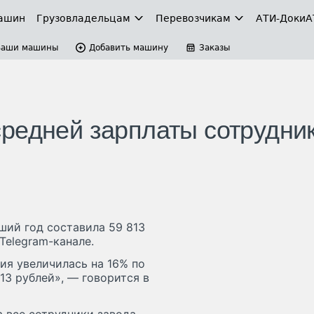
ашин
Грузовладельцам
Перевозчикам
АТИ-Доки
А
Ваши машины
Добавить машину
Заказы
редней зарплаты сотрудни
ший год составила 59 813
Telegram-канале.
ия увеличилась на 16% по
13 рублей», — говорится в