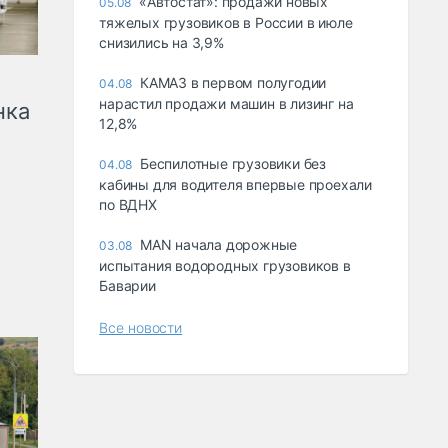
«Автостат»: продажи новых
05.08
тяжелых грузовиков в России в июле
снизились на 3,9%
КАМАЗ в первом полугодии
04.08
нарастил продажи машин в лизинг на
нка
12,8%
Беспилотные грузовики без
04.08
кабины для водителя впервые проехали
по ВДНХ
MAN начала дорожные
03.08
испытания водородных грузовиков в
Баварии
Все новости