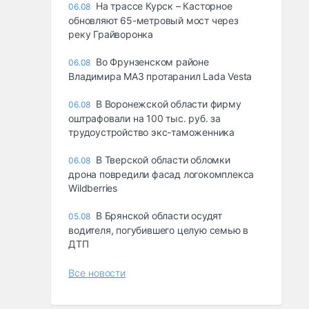
На трассе Курск – Касторное
06.08
обновляют 65-метровый мост через
реку Грайворонка
Во Фрунзенском районе
06.08
Владимира МАЗ протаранил Lada Vesta
В Воронежской области фирму
06.08
оштрафовали на 100 тыс. руб. за
трудоустройство экс-таможенника
В Тверской области обломки
06.08
дрона повредили фасад логокомплекса
Wildberries
В Брянской области осудят
05.08
водителя, погубившего целую семью в
ДТП
Все новости