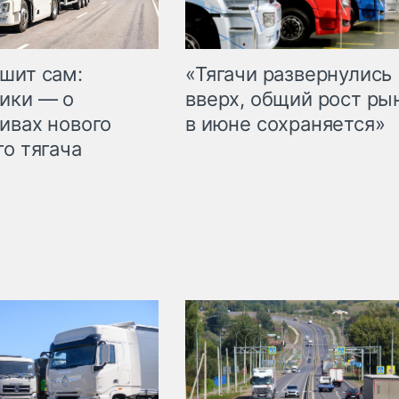
шит сам:
«Тягачи развернулись
ики — о
вверх, общий рост ры
ивах нового
в июне сохраняется»
го тягача