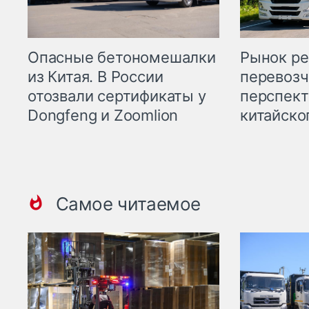
Опасные бетономешалки
Рынок ре
из Китая. В России
перевозч
отозвали сертификаты у
перспект
Dongfeng и Zoomlion
китайско
Самое читаемое