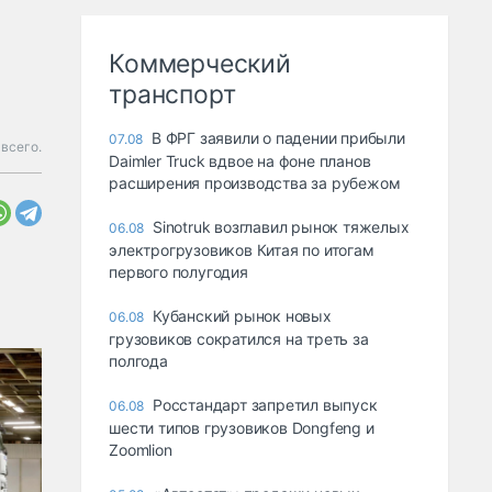
Коммерческий
транспорт
В ФРГ заявили о падении прибыли
07.08
всего.
Daimler Truck вдвое на фоне планов
расширения производства за рубежом
Sinotruk возглавил рынок тяжелых
06.08
электрогрузовиков Китая по итогам
первого полугодия
Кубанский рынок новых
06.08
грузовиков сократился на треть за
полгода
Росстандарт запретил выпуск
06.08
шести типов грузовиков Dongfeng и
Zoomlion