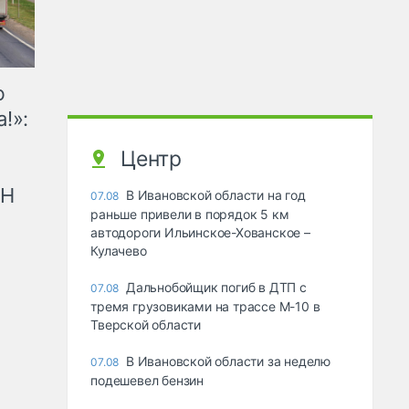
ю
!»:
Центр
рН
В Ивановской области на год
07.08
раньше привели в порядок 5 км
автодороги Ильинское-Хованское –
Кулачево
Дальнобойщик погиб в ДТП с
07.08
тремя грузовиками на трассе М-10 в
Тверской области
В Ивановской области за неделю
07.08
подешевел бензин