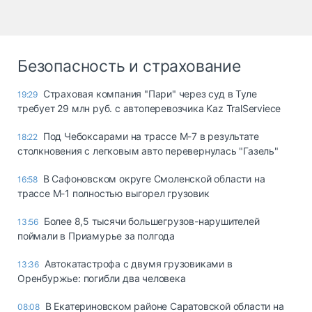
Безопасность и страхование
Страховая компания "Пари" через суд в Туле
19:29
требует 29 млн руб. с автоперевозчика Kaz TralServiece
Под Чебоксарами на трассе М-7 в результате
18:22
столкновения с легковым авто перевернулась "Газель"
В Сафоновском округе Смоленской области на
16:58
трассе М-1 полностью выгорел грузовик
Более 8,5 тысячи большегрузов-нарушителей
13:56
поймали в Приамурье за полгода
Автокатастрофа с двумя грузовиками в
13:36
Оренбуржье: погибли два человека
В Екатериновском районе Саратовской области на
08:08