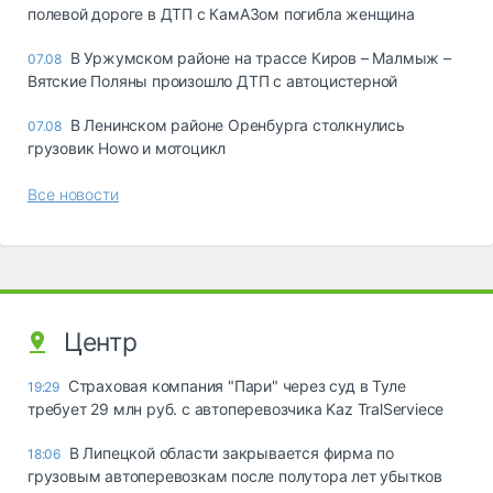
полевой дороге в ДТП с КамАЗом погибла женщина
В Уржумском районе на трассе Киров – Малмыж –
07.08
Вятские Поляны произошло ДТП с автоцистерной
В Ленинском районе Оренбурга столкнулись
07.08
грузовик Howo и мотоцикл
Все новости
Центр
Страховая компания "Пари" через суд в Туле
19:29
требует 29 млн руб. с автоперевозчика Kaz TralServiece
В Липецкой области закрывается фирма по
18:06
грузовым автоперевозкам после полутора лет убытков