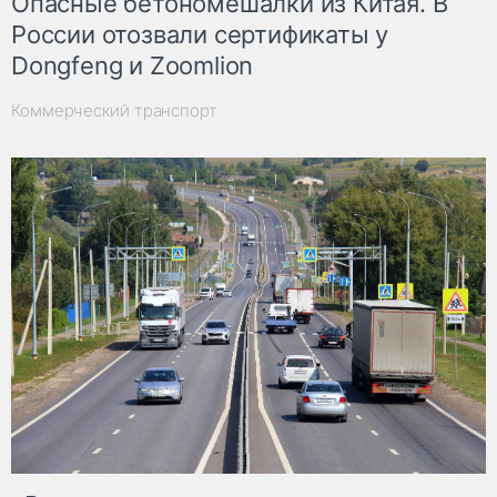
Опасные бетономешалки из Китая. В
России отозвали сертификаты у
Dongfeng и Zoomlion
Коммерческий транспорт