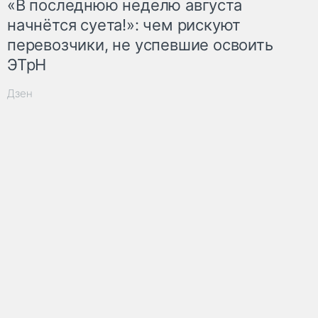
«В последнюю неделю августа
начнётся суета!»: чем рискуют
перевозчики, не успевшие освоить
ЭТрН
Дзен