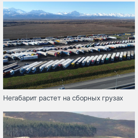
Негабарит растет на сборных грузах