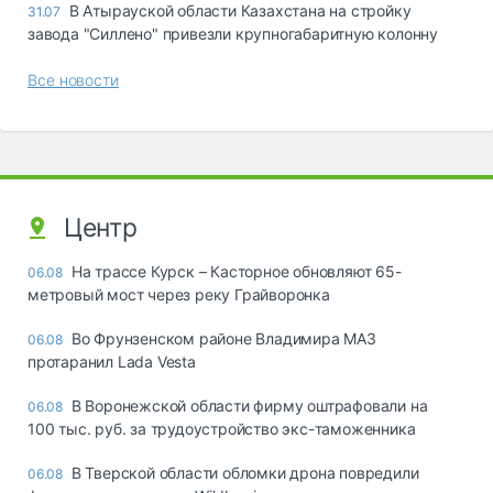
В Атырауской области Казахстана на стройку
31.07
завода "Силлено" привезли крупногабаритную колонну
Все новости
Центр
На трассе Курск – Касторное обновляют 65-
06.08
метровый мост через реку Грайворонка
Во Фрунзенском районе Владимира МАЗ
06.08
протаранил Lada Vesta
В Воронежской области фирму оштрафовали на
06.08
100 тыс. руб. за трудоустройство экс-таможенника
В Тверской области обломки дрона повредили
06.08