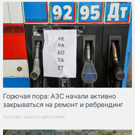
Горючая пора: АЗС начали активно
закрываться на ремонт и ребрендинг
Топливо, масла и автохимия