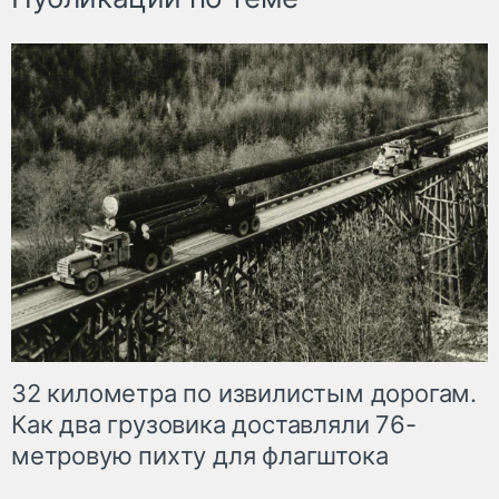
32 километра по извилистым дорогам.
Как два грузовика доставляли 76-
метровую пихту для флагштока