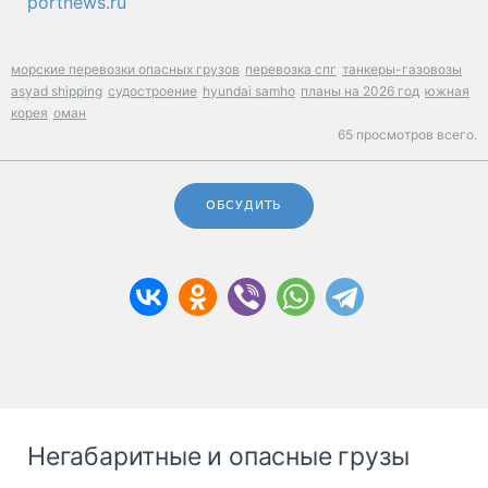
portnews.ru
морские перевозки опасных грузов
перевозка спг
танкеры-газовозы
asyad shipping
судостроение
hyundai samho
планы на 2026 год
южная
корея
оман
65 просмотров всего.
ОБСУДИТЬ
Негабаритные и опасные грузы