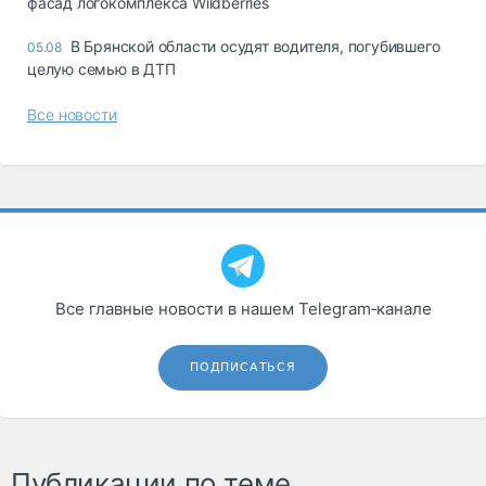
фасад логокомплекса Wildberries
В Брянской области осудят водителя, погубившего
05.08
целую семью в ДТП
Все новости
Все главные новости в нашем Telegram‑канале
ПОДПИСАТЬСЯ
Публикации по теме