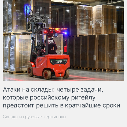
Атаки на склады: четыре задачи,
которые российскому ритейлу
предстоит решить в кратчайшие сроки
Склады и грузовые терминалы