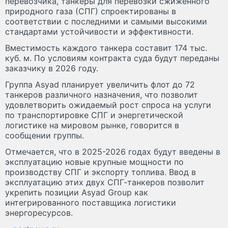
перевозчика, танкеры для перевозки сжиженного
природного газа (СПГ) спроектированы в
соответствии с последними и самыми высокими
стандартами устойчивости и эффективности.
Вместимость каждого танкера составит 174 тыс.
куб. м. По условиям контракта суда будут переданы
заказчику в 2026 году.
Группа Asyad планирует увеличить флот до 72
танкеров различного назначения, что позволит
удовлетворить ожидаемый рост спроса на услуги
по транспортировке СПГ и энергетической
логистике на мировом рынке, говорится в
сообщении группы.
Отмечается, что в 2025-2026 годах будут введены в
эксплуатацию новые крупные мощности по
производству СПГ и экспорту топлива. Ввод в
эксплуатацию этих двух СПГ-танкеров позволит
укрепить позиции Asyad Group как
интегрированного поставщика логистики
энергоресурсов.