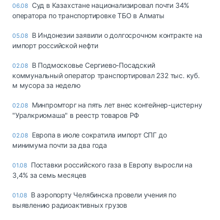
Суд в Казахстане национализировал почти 34%
06.08
оператора по транспортировке ТБО в Алматы
В Индонезии заявили о долгосрочном контракте на
05.08
импорт российской нефти
В Подмосковье Сергиево-Посадский
02.08
коммунальный оператор транспортировал 232 тыс. куб.
м мусора за неделю
Минпромторг на пять лет внес контейнер-цистерну
02.08
"Уралкриомаша" в реестр товаров РФ
Европа в июле сократила импорт СПГ до
02.08
минимума почти за два года
Поставки российского газа в Европу выросли на
01.08
3,4% за семь месяцев
В аэропорту Челябинска провели учения по
01.08
выявлению радиоактивных грузов