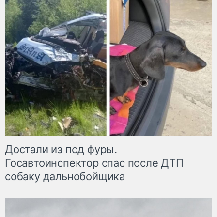
Достали из под фуры.
Госавтоинспектор спас после ДТП
собаку дальнобойщика