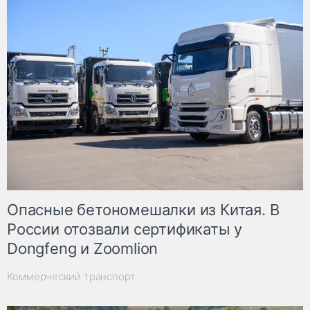
Опасные бетономешалки из Китая. В
России отозвали сертификаты у
Dongfeng и Zoomlion
Коммерческий транспорт