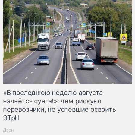
«В последнюю неделю августа
начнётся суета!»: чем рискуют
перевозчики, не успевшие освоить
ЭТрН
Дзен