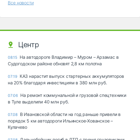
Все новости
Центр
На автодороге Владимир – Муром – Арзамас в
08:15
Судогодском районе обновят 2,8 км полотна
КАЗ нарастит выпуск стартерных аккумуляторов
07:19
на 20% благодаря инвестициям в 380 млн руб.
На ремонт коммунальной и грузовой спецтехники
07:06
в Туле выделили 40 млн руб.
В Ивановской области на год раньше привели в
07.08
порядок 5 км автодороги Ильинское-Хованское –
Кулачево
Дальнобойщик погиб в ДТП с тремя грузовиками
07.08