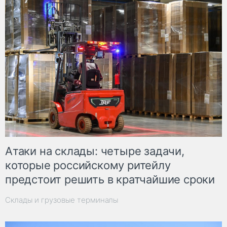
Атаки на склады: четыре задачи,
которые российскому ритейлу
предстоит решить в кратчайшие сроки
Склады и грузовые терминалы