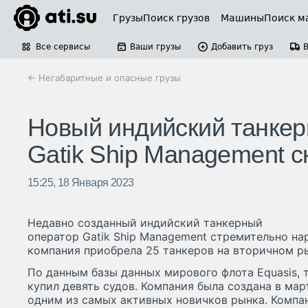
Грузы
Поиск грузов
Машины
Поиск м
Все сервисы
Ваши грузы
Добавить груз
← Негабаритные и опасные грузы
Новый индийский танкер
Gatik Ship Management с
15:25, 18 Января 2023
Недавно созданный индийский танкерный
оператор Gatik Ship Management стремительно на
компания приобрела 25 танкеров на вторичном ры
По данным базы данных мирового флота Equasis, 
купил девять судов. Компания была создана в мар
одним из самых активных новичков рынка. Компа