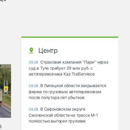
Центр
Страховая компания "Пари" через
08.08
суд в Туле требует 29 млн руб. с
автоперевозчика Kaz TralServiece
В Липецкой области закрывается
08.08
фирма по грузовым автоперевозкам
после полутора лет убытков
В Сафоновском округе
08.08
Смоленской области на трассе М-1
полностью выгорел грузовик
ю