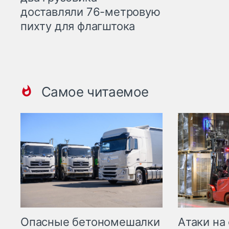
доставляли 76-метровую
пихту для флагштока
Самое читаемое
Опасные бетономешалки
Атаки на