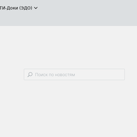
ТИ-Доки (ЭДО)