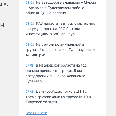
На автодороге Владимир – Муром
!»:
08.08
– Арзамас в Судогодском районе
обновят 2,8 км полотна
КАЗ нарастит выпуск стартерных
08.08
рН
аккумуляторов на 20% благодаря
инвестициям в 380 млн руб.
На ремонт коммунальной и
08.08
грузовой спецтехники в Туле выделили
40 млн руб.
В Ивановской области на год
07.08
раньше привели в порядок 5 км
автодороги Ильинское-Хованское –
Кулачево
Дальнобойщик погиб в ДТП с
07.08
тремя грузовиками на трассе М-10 в
Тверской области
Все новости