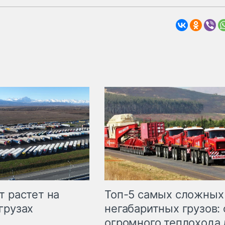
т растет на
Топ-5 самых сложных
грузах
негабаритных грузов: 
огромного теплохода 