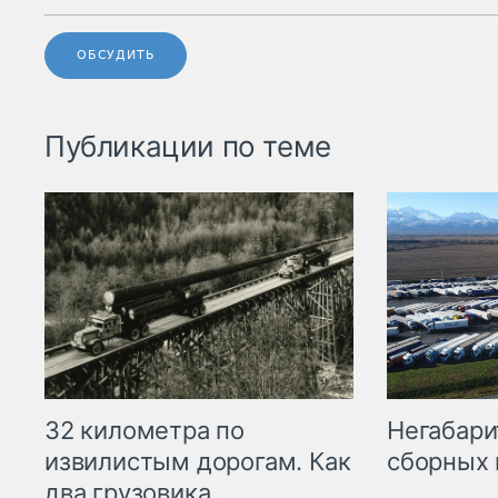
ОБСУДИТЬ
Публикации по теме
32 километра по
Негабари
извилистым дорогам. Как
сборных 
два грузовика