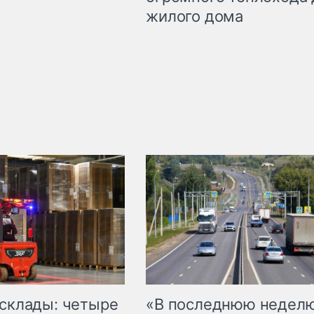
жилого дома
 склады: четыре
«В последнюю недел