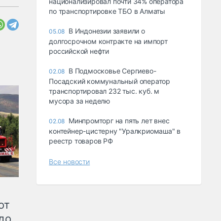
национализировал почти 34% оператора
по транспортировке ТБО в Алматы
В Индонезии заявили о
05.08
долгосрочном контракте на импорт
российской нефти
В Подмосковье Сергиево-
02.08
Посадский коммунальный оператор
транспортировал 232 тыс. куб. м
мусора за неделю
Минпромторг на пять лет внес
02.08
контейнер-цистерну "Уралкриомаша" в
реестр товаров РФ
Все новости
от
до