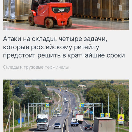
Атаки на склады: четыре задачи,
которые российскому ритейлу
предстоит решить в кратчайшие сроки
Склады и грузовые терминалы