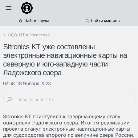
Найти грузы
Найти машины
← ЭДО, ИТ в логистике
Sitronics KT уже составлены
электронные навигационные карты на
северную и юго-западную части
Ладожского озера
02:58, 18 Января 2023
Sitronics KT приступила к завершающему этапу
оцифровки Ладожского озера. Итогом реализации
проекта станут электронные навигационные карты
для судоходства второго по величине озера России.