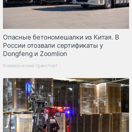
Опасные бетономешалки из Китая. В
России отозвали сертификаты у
Dongfeng и Zoomlion
Коммерческий транспорт