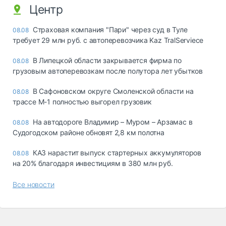
Центр
Страховая компания "Пари" через суд в Туле
08.08
требует 29 млн руб. с автоперевозчика Kaz TralServiece
В Липецкой области закрывается фирма по
08.08
грузовым автоперевозкам после полутора лет убытков
В Сафоновском округе Смоленской области на
08.08
трассе М-1 полностью выгорел грузовик
На автодороге Владимир – Муром – Арзамас в
08.08
Судогодском районе обновят 2,8 км полотна
КАЗ нарастит выпуск стартерных аккумуляторов
08.08
на 20% благодаря инвестициям в 380 млн руб.
Все новости