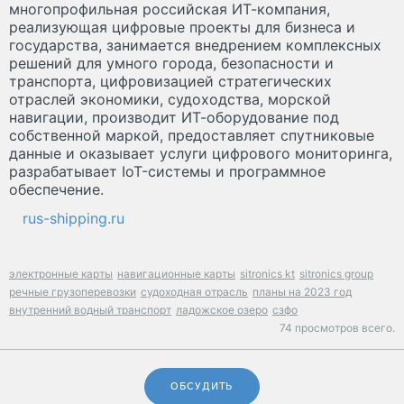
многопрофильная российская ИТ-компания,
реализующая цифровые проекты для бизнеса и
государства, занимается внедрением комплексных
решений для умного города, безопасности и
транспорта, цифровизацией стратегических
отраслей экономики, судоходства, морской
навигации, производит ИТ-оборудование под
собственной маркой, предоставляет спутниковые
данные и оказывает услуги цифрового мониторинга,
разрабатывает IoT-системы и программное
обеспечение.
rus-shipping.ru
электронные карты
навигационные карты
sitronics kt
sitronics group
речные грузоперевозки
судоходная отрасль
планы на 2023 год
внутренний водный транспорт
ладожское озеро
сзфо
74 просмотров всего.
ОБСУДИТЬ