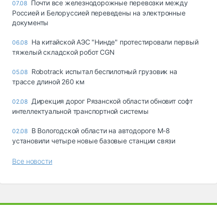
Почти все железнодорожные перевозки между
07.08
Россией и Белоруссией переведены на электронные
документы
На китайской АЭС "Нинде" протестировали первый
06.08
тяжелый складской робот CGN
Robotrack испытал беспилотный грузовик на
05.08
трассе длиной 260 км
Дирекция дорог Рязанской области обновит софт
02.08
интеллектуальной транспортной системы
В Вологодской области на автодороге М-8
02.08
установили четыре новые базовые станции связи
Все новости