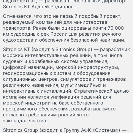
судоходства», — рассказал генеральный директор
Sitronics KT Андрей Родионов.
Отмечается, что это не первый подобный проект,
реализуемый компанией для министерства
транспорта. Ранее были оцифрованы почти 70 000
км судоходных рек России для развития речного
судоходства и обеспечения безопасной навигации.
Sitronics KT (входит в Sitronics Group) — разработчик
морских интеллектуальных решений, в том числе
судовых и корабельных систем управления,
цифровой навигации, морской инфраструктуры,
геоинформационных систем и оборудования,
ситуационных центров, симуляторов и тренажеров
различного назначения, мультимедийных и
интерактивных инсталляций. Стратегической целью
компании является унификация решений для
морской индустрии на базе собственного
программного обеспечения, разрабатываемого
согласно требованиям российского
законодательства.
Sitronics Group (входит в Группу АФК «Система») —