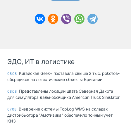
ЭДО, ИТ в логистике
Китайская Geek+ поставила свыше 2 тыс. роботов-
08.08
сборщиков на логистические объекты Британии
Представлены локации штата Северная Дакота
08.08
для симулятора дальнобойщика American Truck Simulator
Внедрение системы TopLog WMS на складах
07.08
дистрибьютора "Амотивика" обеспечило точный учет
КИЗ