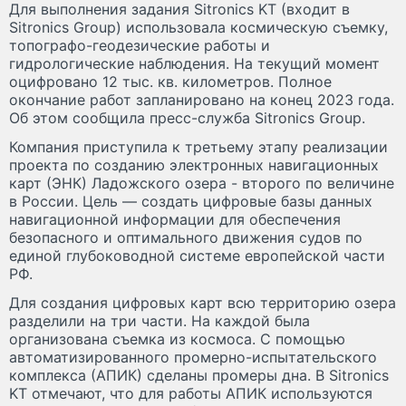
Для выполнения задания Sitronics KT (входит в
Sitronics Group) использовала космическую съемку,
топографо-геодезические работы и
гидрологические наблюдения. На текущий момент
оцифровано 12 тыс. кв. километров. Полное
окончание работ запланировано на конец 2023 года.
Об этом сообщила пресс-служба Sitronics Group.
Компания приступила к третьему этапу реализации
проекта по созданию электронных навигационных
карт (ЭНК) Ладожского озера - второго по величине
в России. Цель — создать цифровые базы данных
навигационной информации для обеспечения
безопасного и оптимального движения судов по
единой глубоководной системе европейской части
РФ.
Для создания цифровых карт всю территорию озера
разделили на три части. На каждой была
организована съемка из космоса. С помощью
автоматизированного промерно-испытательского
комплекса (АПИК) сделаны промеры дна. В Sitronics
KT отмечают, что для работы АПИК используются