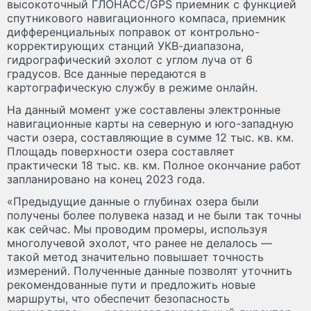
высокоточный ГЛОНАСС/GPS приемник с функцией
спутникового навигационного компаса, приемник
дифференциальных поправок от контрольно-
корректирующих станций УКВ-диапазона,
гидрографический эхолот с углом луча от 6
градусов. Все данные передаются в
картографическую службу в режиме онлайн.
На данный момент уже составлены электронные
навигационные карты на северную и юго-западную
части озера, составляющие в сумме 12 тыс. кв. км.
Площадь поверхности озера составляет
практически 18 тыс. кв. км. Полное окончание работ
запланировано на конец 2023 года.
«Предыдущие данные о глубинах озера были
получены более полувека назад и не были так точны
как сейчас. Мы проводим промеры, используя
многолучевой эхолот, что ранее не делалось —
такой метод значительно повышает точность
измерений. Полученные данные позволят уточнить
рекомендованные пути и предложить новые
маршруты, что обеспечит безопасность