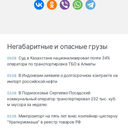
Негабаритные и опасные грузы
Суд в Казахстане национализировал почти 34%
06.08
оператора по транспортировке ТБО в Алматы
В Индонезии заявили о долгосрочном контракте на
05.08
импорт российской нефти
В Подмосковье Сергиево-Посадский
02.08
коммунальный оператор транспортировал 232 тыс. куб.
м мусора за неделю
Минпромторг на пять лет внес контейнер-цистерну
02.08
"Уралкриомаша" в реестр товаров РФ