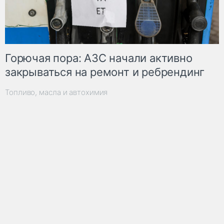
Горючая пора: АЗС начали активно
закрываться на ремонт и ребрендинг
Топливо, масла и автохимия