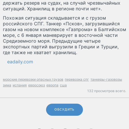
держать резерв на судах, на случай чрезвычайных
ситуаций. Хранилищ в регионе почти нет».
Похожая ситуация складывается и с грузом
российского СПГ. Танкер «Псков», загрузившийся
газом на новом комплексе «Газпрома» в Балтийском
море, с 6 января маневрирует в восточной части
Средиземного моря. Предыдущие четыре
экспортных партий выгрузили в Греции и Турции,
где также не хватает хранилищ.
eadaily.com
морские перевозки опасных грузов
перевозка спг
танкеры-газовозы
зима
испания
евросоюз
европа
сша
132 просмотров всего.
ОБСУДИТЬ