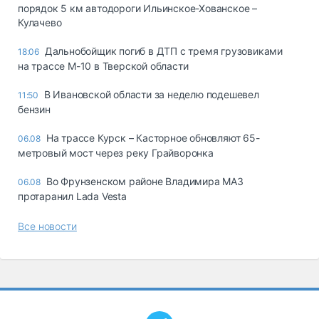
порядок 5 км автодороги Ильинское-Хованское –
Кулачево
Дальнобойщик погиб в ДТП с тремя грузовиками
18:06
на трассе М-10 в Тверской области
В Ивановской области за неделю подешевел
11:50
бензин
На трассе Курск – Касторное обновляют 65-
06.08
метровый мост через реку Грайворонка
Во Фрунзенском районе Владимира МАЗ
06.08
протаранил Lada Vesta
Все новости