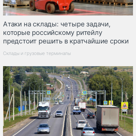
Атаки на склады: четыре задачи,
которые российскому ритейлу
предстоит решить в кратчайшие сроки
Склады и грузовые терминалы