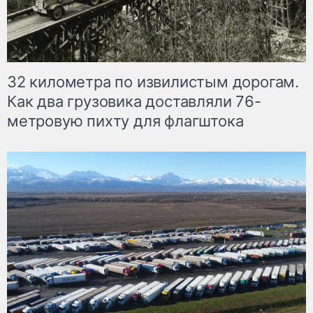
32 километра по извилистым дорогам.
Как два грузовика доставляли 76-
метровую пихту для флагштока