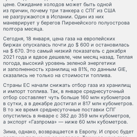
цене. Ожидание холодов может быть одной
из причин, почему три танкера с СПГ из США
не разгружаются в Испании. Один из них
маневрирует у берегов Пиренейского полуострова
полтора месяца.
Сегодня, 18 января, цена газа на европейских
биржах опускалась почти до $ 600 и остановилась
на $ 670. Это самый низкий показатель с декабря
2021 года и вдвое дешевле, чем месяц назад. Теплая
погода, высокий уровень зеленой энергетики
и заполненность хранилищ на 81%, по данным GIE,
сказались не только на стоимости топлива.
Страны ЕС начали снижать отбор газа из хранилищ
и импорт топлива. Так, в январе среднесуточный
отбор составляет чуть больше 160 млн кубометров
в сутки, а в декабре достигал и 817 млн кубометров.
В то же время среднесуточные поставки СПГ
опустились в январе с 382 до 359 млн кубометров,
а экспорт «Газпрома» — ниже 60 млн кубометров.
Зима, однако, возвращается в Европу. И спрос будет