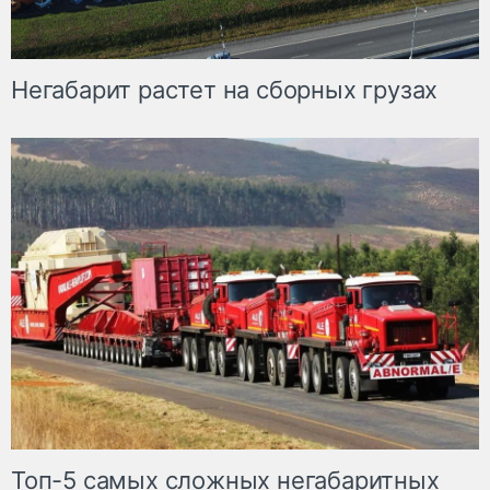
Негабарит растет на сборных грузах
Топ-5 самых сложных негабаритных