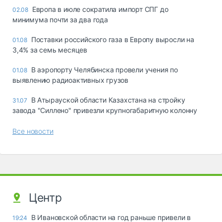
Европа в июле сократила импорт СПГ до
02.08
минимума почти за два года
Поставки российского газа в Европу выросли на
01.08
3,4% за семь месяцев
В аэропорту Челябинска провели учения по
01.08
выявлению радиоактивных грузов
В Атырауской области Казахстана на стройку
31.07
завода "Силлено" привезли крупногабаритную колонну
Все новости
Центр
В Ивановской области на год раньше привели в
19:24