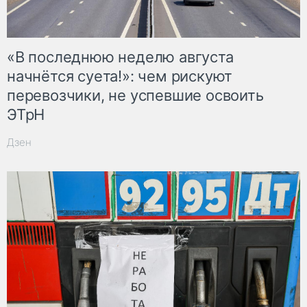
«В последнюю неделю августа
начнётся суета!»: чем рискуют
перевозчики, не успевшие освоить
ЭТрН
Дзен