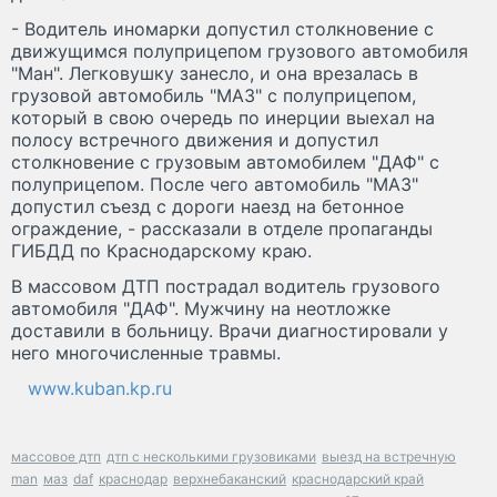
- Водитель иномарки допустил столкновение с
движущимся полуприцепом грузового автомобиля
"Ман". Легковушку занесло, и она врезалась в
грузовой автомобиль "МАЗ" с полуприцепом,
который в свою очередь по инерции выехал на
полосу встречного движения и допустил
столкновение с грузовым автомобилем "ДАФ" с
полуприцепом. После чего автомобиль "МАЗ"
допустил съезд с дороги наезд на бетонное
ограждение, - рассказали в отделе пропаганды
ГИБДД по Краснодарскому краю.
В массовом ДТП пострадал водитель грузового
автомобиля "ДАФ". Мужчину на неотложке
доставили в больницу. Врачи диагностировали у
него многочисленные травмы.
www.kuban.kp.ru
массовое дтп
дтп с несколькими грузовиками
выезд на встречную
man
маз
daf
краснодар
верхнебаканский
краснодарский край