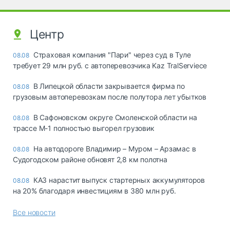
Центр
Страховая компания "Пари" через суд в Туле
08.08
требует 29 млн руб. с автоперевозчика Kaz TralServiece
В Липецкой области закрывается фирма по
08.08
грузовым автоперевозкам после полутора лет убытков
В Сафоновском округе Смоленской области на
08.08
трассе М-1 полностью выгорел грузовик
На автодороге Владимир – Муром – Арзамас в
08.08
Судогодском районе обновят 2,8 км полотна
КАЗ нарастит выпуск стартерных аккумуляторов
08.08
на 20% благодаря инвестициям в 380 млн руб.
Все новости