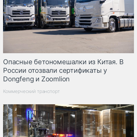
Опасные бетономешалки из Китая. В
России отозвали сертификаты у
Dongfeng и Zoomlion
Коммерческий транспорт