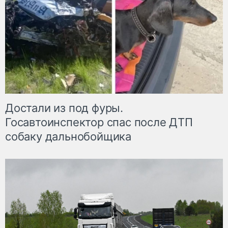
Достали из под фуры.
Госавтоинспектор спас после ДТП
собаку дальнобойщика