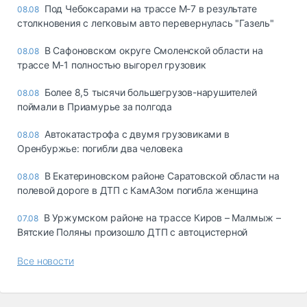
Под Чебоксарами на трассе М-7 в результате
08.08
столкновения с легковым авто перевернулась "Газель"
В Сафоновском округе Смоленской области на
08.08
трассе М-1 полностью выгорел грузовик
Более 8,5 тысячи большегрузов-нарушителей
08.08
поймали в Приамурье за полгода
Автокатастрофа с двумя грузовиками в
08.08
Оренбуржье: погибли два человека
В Екатериновском районе Саратовской области на
08.08
полевой дороге в ДТП с КамАЗом погибла женщина
В Уржумском районе на трассе Киров – Малмыж –
07.08
Вятские Поляны произошло ДТП с автоцистерной
Все новости