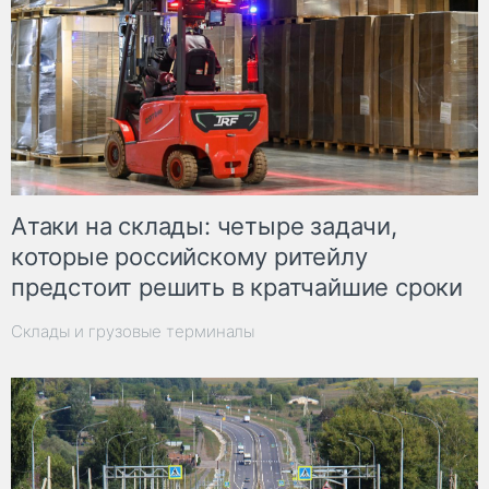
Атаки на склады: четыре задачи,
которые российскому ритейлу
предстоит решить в кратчайшие сроки
Склады и грузовые терминалы