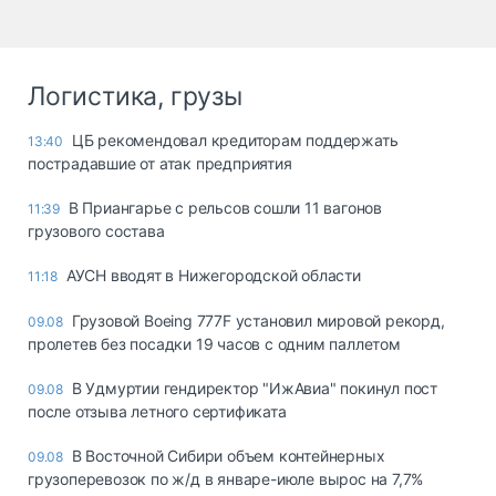
Логистика, грузы
ЦБ рекомендовал кредиторам поддержать
13:40
пострадавшие от атак предприятия
В Приангарье с рельсов сошли 11 вагонов
11:39
грузового состава
АУСН вводят в Нижегородской области
11:18
Грузовой Boeing 777F установил мировой рекорд,
09.08
пролетев без посадки 19 часов с одним паллетом
В Удмуртии гендиректор "ИжАвиа" покинул пост
09.08
после отзыва летного сертификата
В Восточной Сибири объем контейнерных
09.08
грузоперевозок по ж/д в январе-июле вырос на 7,7%