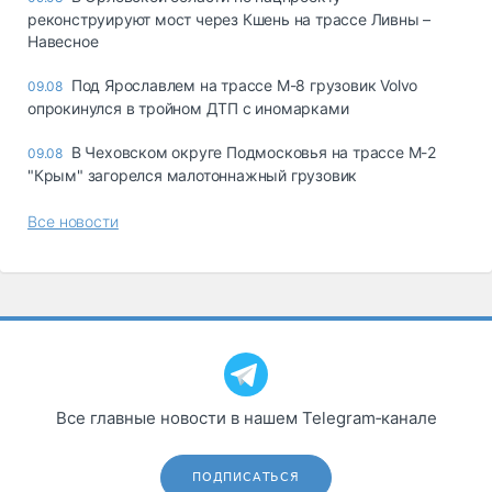
реконструируют мост через Кшень на трассе Ливны –
Навесное
Под Ярославлем на трассе М-8 грузовик Volvo
09.08
опрокинулся в тройном ДТП с иномарками
В Чеховском округе Подмосковья на трассе М-2
09.08
"Крым" загорелся малотоннажный грузовик
Все новости
Все главные новости в нашем Telegram‑канале
ПОДПИСАТЬСЯ