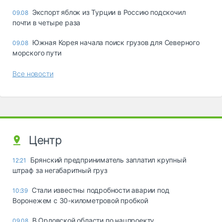
Экспорт яблок из Турции в Россию подскочил
09.08
почти в четыре раза
Южная Корея начала поиск грузов для Северного
09.08
морского пути
Все новости
Центр
Брянский предприниматель заплатил крупный
12:21
штраф за негабаритный груз
Стали известны подробности аварии под
10:39
Воронежем с 30-километровой пробкой
В Орловской области по нацпроекту
09.08