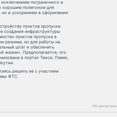
а исключением пограничного и
ко хорошим полигоном для
, но и ускорением в оформлении
устройству пунктов пропуска
осе создания инфраструктуры
инство пунктов пропуска в
м режиме, но для работы на
ельный штат и обеспечить
й жизни». Предполагается, что
низована в портах Тикси, Певек,
Якутии.
таясь решить ее с участием
авы ФТС.
166 просмотров 