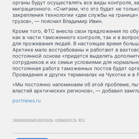
органы будут осуществлять все виды контроля, з
миграционного. «Считаем, что это будет не толь
закрепления технологии «две службы на границе»
грузов», — пояснил Владимир Ивин.
Кроме того, ФТС внесла свои предложения по об
как в части таможенного контроля, так и в вопр
для проживания людей. В настоящее время больш
Арктике мало востребованы и работают в вахтово
постоянной основе «придется выделять дополнит
сотрудников и их семьи условиями для нормально
постоянная работа таможенных постов будет орга
Провидения и других терминалах на Чукотке и в 
«Мы постоянно напоминаем об этой проблеме, пы
властей арктических регионов», — добавил замгл
portnews.ru
таможенный контроль
севморпуть
фтс