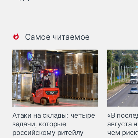
Самое читаемое
Атаки на склады: четыре
«В посл
задачи, которые
августа н
российскому ритейлу
чем рис