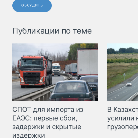
ОБСУДИТЬ
Публикации по теме
СПОТ для импорта из
В Казахс
ЕАЭС: первые сбои,
усилили 
задержки и скрытые
грузопер
издержки