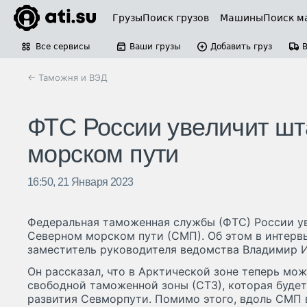
Грузы
Поиск грузов
Машины
Поиск м
Все сервисы
Ваши грузы
Добавить груз
← Таможня и ВЭД
ФТС России увеличит шт
морском пути
16:50, 21 Января 2023
Федеральная таможенная службы (ФТС) России ув
Северном морском пути (СМП). Об этом в интер
заместитель руководителя ведомства Владимир И
Он рассказал, что в Арктической зоне теперь мо
свободной таможенной зоны (СТЗ), которая будет
развития Севморпути. Помимо этого, вдоль СМП 