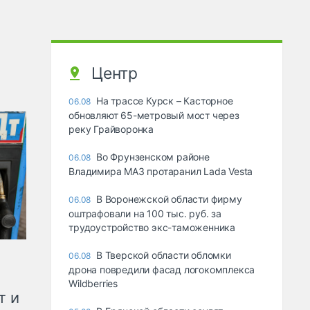
Центр
На трассе Курск – Касторное
06.08
обновляют 65-метровый мост через
реку Грайворонка
Во Фрунзенском районе
06.08
Владимира МАЗ протаранил Lada Vesta
В Воронежской области фирму
06.08
оштрафовали на 100 тыс. руб. за
трудоустройство экс-таможенника
В Тверской области обломки
06.08
дрона повредили фасад логокомплекса
Wildberries
т и