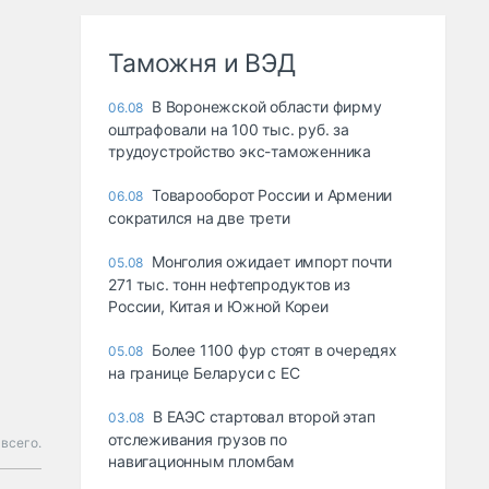
Таможня и ВЭД
В Воронежской области фирму
06.08
оштрафовали на 100 тыс. руб. за
трудоустройство экс-таможенника
Товарооборот России и Армении
06.08
сократился на две трети
Монголия ожидает импорт почти
05.08
271 тыс. тонн нефтепродуктов из
России, Китая и Южной Кореи
Более 1100 фур стоят в очередях
05.08
на границе Беларуси с ЕС
В ЕАЭС стартовал второй этап
03.08
отслеживания грузов по
всего.
навигационным пломбам