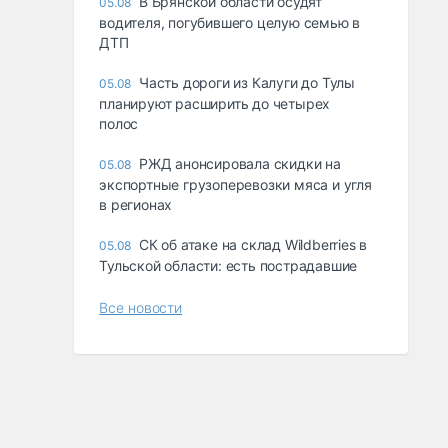
В Брянской области осудят
05.08
водителя, погубившего целую семью в
ДТП
Часть дороги из Калуги до Тулы
05.08
планируют расширить до четырех
полос
РЖД анонсировала скидки на
05.08
экспортные грузоперевозки мяса и угля
в регионах
СК об атаке на склад Wildberries в
05.08
Тульской области: есть пострадавшие
Все новости