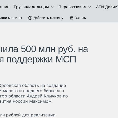
ашин
Грузовладельцам
Перевозчикам
АТИ-Доки
А
Ваши машины
Добавить машину
Заказы
ила 500 млн руб. на
ля поддержки МСП
Орловская область на создание
 малого и среднего бизнеса в
атор области Андрей Клычков по
звития России Максимом
лн рублей для реализации