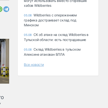
могут использовать вместо сгоревших
хабов Wildberries
Wildberries с опережением
05.08
графика достраивает склад под
Минском
СК об атаке на склад Wildberries в
05.08
Тульской области: есть пострадавшие
Склад Wildberries в тульском
05.08
Алексине атакован БПЛА
Все новости
го
у