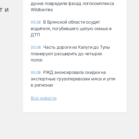
дрона повредили фасад логокомплекса
т и
Wildberries
В Брянской области осудят
05.08
водителя, погубившего целую семью в
ДТП
Часть дороги из Калуги до Тулы
05.08
планируют расширить до четырех
полос
РЖД анонсировала скидки на
05.08
экспортные грузоперевозки мяса и угля
в регионах
Все новости