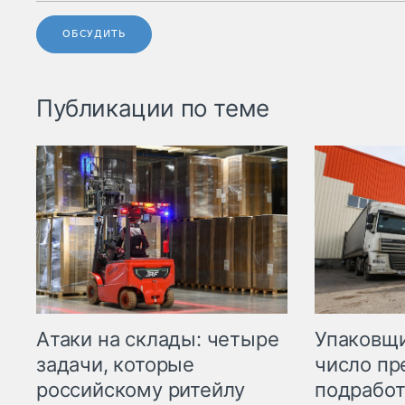
ОБСУДИТЬ
Публикации по теме
Атаки на склады: четыре
Упаковщи
задачи, которые
число пр
российскому ритейлу
подработ