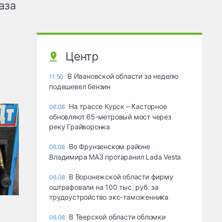
аза
Центр
В Ивановской области за неделю
11:50
подешевел бензин
На трассе Курск – Касторное
06.08
обновляют 65-метровый мост через
реку Грайворонка
Во Фрунзенском районе
06.08
Владимира МАЗ протаранил Lada Vesta
В Воронежской области фирму
06.08
оштрафовали на 100 тыс. руб. за
трудоустройство экс-таможенника
В Тверской области обломки
06.08