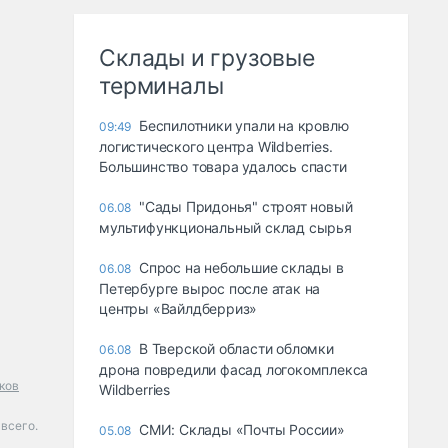
Склады и грузовые
терминалы
Беспилотники упали на кровлю
09:49
логистического центра Wildberries.
Большинство товара удалось спасти
"Сады Придонья" строят новый
06.08
мультифункциональный склад сырья
Спрос на небольшие склады в
06.08
Петербурге вырос после атак на
центры «Вайлдберриз»
В Тверской области обломки
06.08
дрона повредили фасад логокомплекса
ков
Wildberries
всего.
СМИ: Склады «Почты России»
05.08