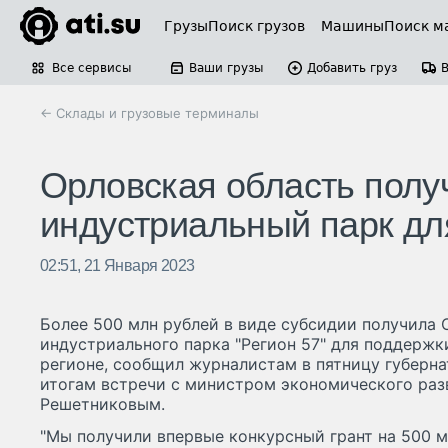
Грузы
Поиск грузов
Машины
Поиск м
Все сервисы
Ваши грузы
Добавить груз
← Склады и грузовые терминалы
Орловская область получ
индустриальный парк д
02:51, 21 Января 2023
Более 500 млн рублей в виде субсидии получила 
индустриального парка "Регион 57" для поддержки
регионе, сообщил журналистам в пятницу губерн
итогам встречи с министром экономического ра
Решетниковым.
"Мы получили впервые конкурсный грант на 500 м