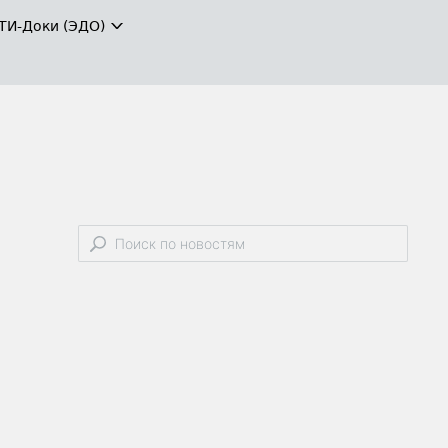
ТИ-Доки (ЭДО)