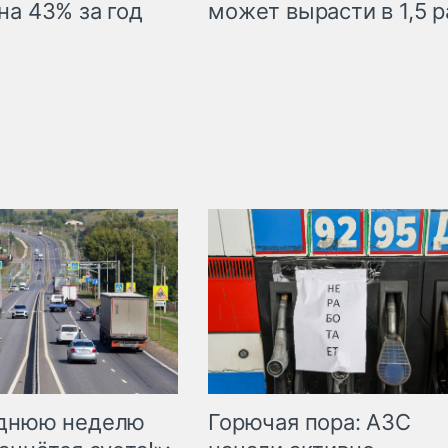
на 43% за год
может вырасти в 1,5 р
Горючая пора: АЗС
еднюю неделю