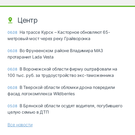
Центр
На трассе Курск – Касторное обновляют 65-
06.08
метровый мост через реку Грайворонка
Во Фрунзенском районе Владимира МАЗ
06.08
протаранил Lada Vesta
В Воронежской области фирму оштрафовали на
06.08
100 тыс. руб. за трудоустройство экс-таможенника
В Тверской области обломки дрона повредили
06.08
фасад логокомплекса Wildberries
В Брянской области осудят водителя, погубившего
05.08
целую семью в ДТП
Все новости