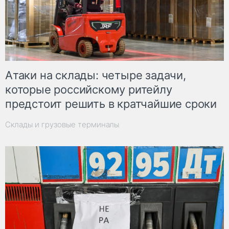
Атаки на склады: четыре задачи,
которые российскому ритейлу
предстоит решить в кратчайшие сроки
Склады и грузовые терминалы