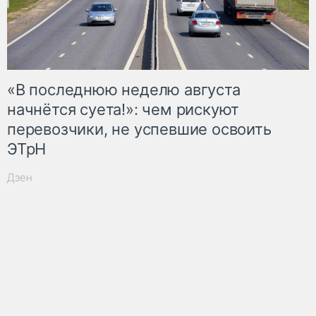
«В последнюю неделю августа
начнётся суета!»: чем рискуют
перевозчики, не успевшие освоить
ЭТрН
Дзен