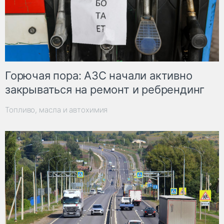
Горючая пора: АЗС начали активно
закрываться на ремонт и ребрендинг
Топливо, масла и автохимия