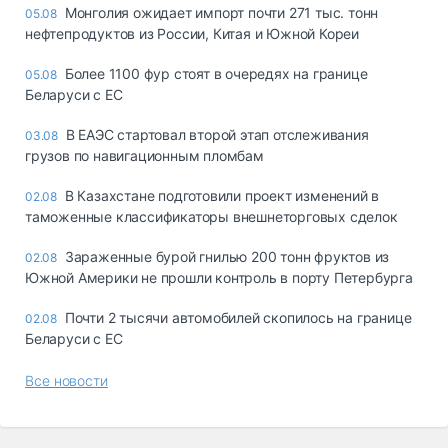
Монголия ожидает импорт почти 271 тыс. тонн
05.08
нефтепродуктов из России, Китая и Южной Кореи
Более 1100 фур стоят в очередях на границе
05.08
Беларуси с ЕС
В ЕАЭС стартовал второй этап отслеживания
03.08
грузов по навигационным пломбам
В Казахстане подготовили проект изменений в
02.08
таможенные классификаторы внешнеторговых сделок
Зараженные бурой гнилью 200 тонн фруктов из
02.08
Южной Америки не прошли контроль в порту Петербурга
Почти 2 тысячи автомобилей скопилось на границе
02.08
Беларуси с ЕС
Все новости