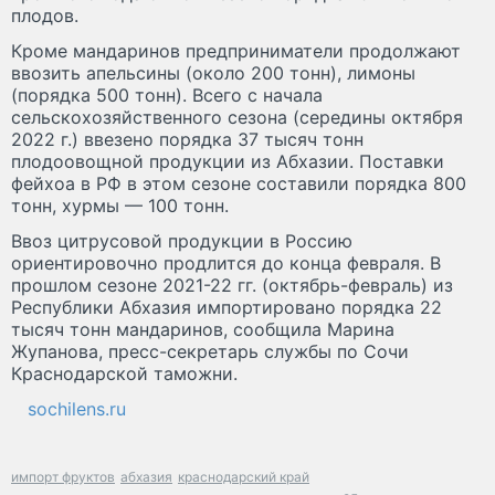
плодов.
Кроме мандаринов предприниматели продолжают
ввозить апельсины (около 200 тонн), лимоны
(порядка 500 тонн). Всего с начала
сельскохозяйственного сезона (середины октября
2022 г.) ввезено порядка 37 тысяч тонн
плодоовощной продукции из Абхазии. Поставки
фейхоа в РФ в этом сезоне составили порядка 800
тонн, хурмы — 100 тонн.
Ввоз цитрусовой продукции в Россию
ориентировочно продлится до конца февраля. В
прошлом сезоне 2021-22 гг. (октябрь-февраль) из
Республики Абхазия импортировано порядка 22
тысяч тонн мандаринов, сообщила Марина
Жупанова, пресс-секретарь службы по Сочи
Краснодарской таможни.
sochilens.ru
импорт фруктов
абхазия
краснодарский край