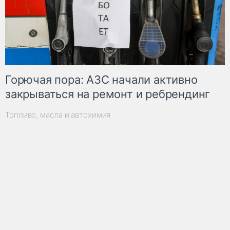
Горючая пора: АЗС начали активно
закрываться на ремонт и ребрендинг
Топливо, масла и автохимия