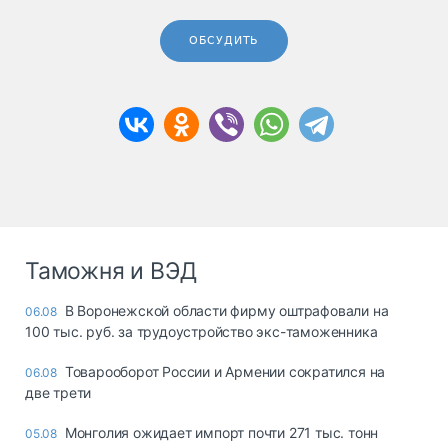
ОБСУДИТЬ
Таможня и ВЭД
В Воронежской области фирму оштрафовали на
06.08
100 тыс. руб. за трудоустройство экс-таможенника
Товарооборот России и Армении сократился на
06.08
две трети
Монголия ожидает импорт почти 271 тыс. тонн
05.08