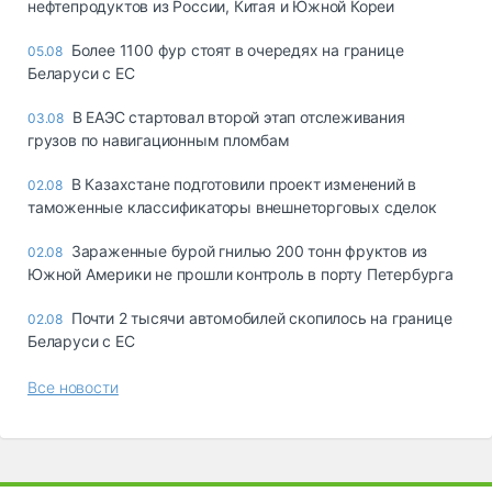
нефтепродуктов из России, Китая и Южной Кореи
Более 1100 фур стоят в очередях на границе
05.08
Беларуси с ЕС
В ЕАЭС стартовал второй этап отслеживания
03.08
грузов по навигационным пломбам
В Казахстане подготовили проект изменений в
02.08
таможенные классификаторы внешнеторговых сделок
Зараженные бурой гнилью 200 тонн фруктов из
02.08
Южной Америки не прошли контроль в порту Петербурга
Почти 2 тысячи автомобилей скопилось на границе
02.08
Беларуси с ЕС
Все новости