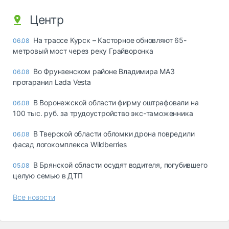
Центр
На трассе Курск – Касторное обновляют 65-
06.08
метровый мост через реку Грайворонка
Во Фрунзенском районе Владимира МАЗ
06.08
протаранил Lada Vesta
В Воронежской области фирму оштрафовали на
06.08
100 тыс. руб. за трудоустройство экс-таможенника
В Тверской области обломки дрона повредили
06.08
фасад логокомплекса Wildberries
В Брянской области осудят водителя, погубившего
05.08
целую семью в ДТП
Все новости