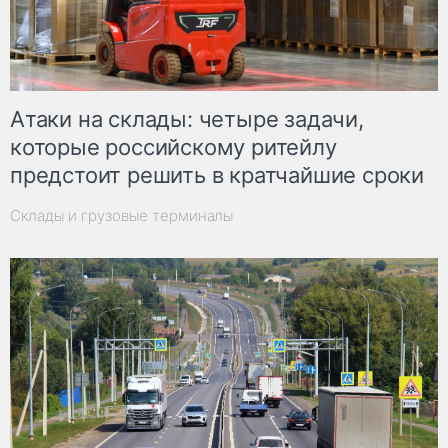
Атаки на склады: четыре задачи,
которые российскому ритейлу
предстоит решить в кратчайшие сроки
Склады и грузовые терминалы