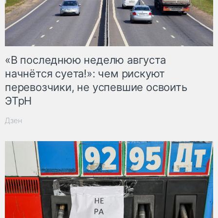
«В последнюю неделю августа
начнётся суета!»: чем рискуют
перевозчики, не успевшие освоить
ЭТрН
Дзен