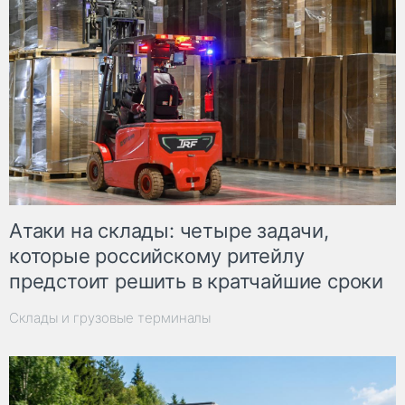
Атаки на склады: четыре задачи,
которые российскому ритейлу
предстоит решить в кратчайшие сроки
Склады и грузовые терминалы