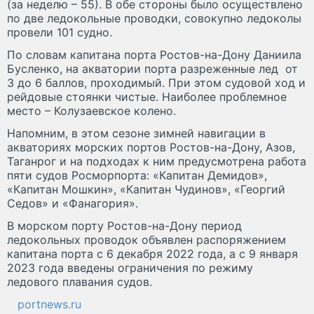
(за неделю – 55). В обе стороны было осуществлено
по две ледокольные проводки, совокупно ледоколы
провели 101 судно.
По словам капитана порта Ростов-на-Дону Даниила
Бусленко, на акватории порта разреженные лед от
3 до 6 баллов, проходимый. При этом судовой ход и
рейдовые стоянки чистые. Наиболее проблемное
место – Колузаевское колено.
Напомним, в этом сезоне зимней навигации в
акваториях морских портов Ростов-на-Дону, Азов,
Таганрог и на подходах к ним предусмотрена работа
пяти судов Росморпорта: «Капитан Демидов»,
«Капитан Мошкин», «Капитан Чудинов», «Георгий
Седов» и «Фанагория».
В морском порту Ростов-на-Дону период
ледокольных проводок объявлен распоряжением
капитана порта с 6 декабря 2022 года, а с 9 января
2023 года введены ограничения по режиму
ледового плавания судов.
portnews.ru