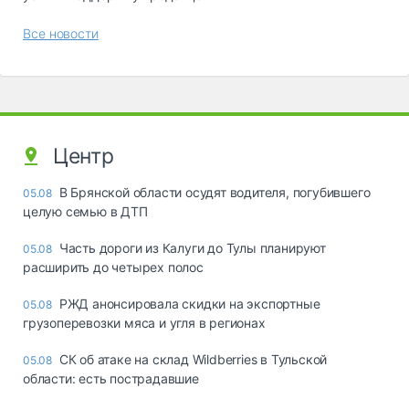
Все новости
Центр
В Брянской области осудят водителя, погубившего
05.08
целую семью в ДТП
Часть дороги из Калуги до Тулы планируют
05.08
расширить до четырех полос
РЖД анонсировала скидки на экспортные
05.08
грузоперевозки мяса и угля в регионах
СК об атаке на склад Wildberries в Тульской
05.08
области: есть пострадавшие