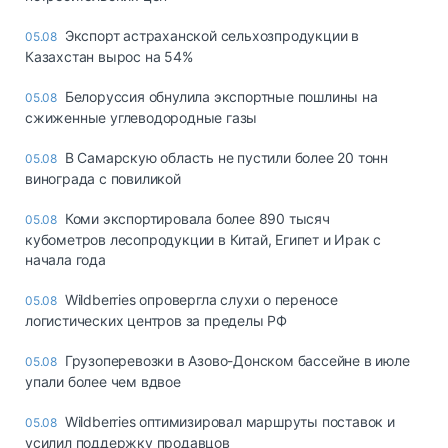
Экспорт астраханской сельхозпродукции в
05.08
Казахстан вырос на 54%
Белоруссия обнулила экспортные пошлины на
05.08
сжиженные углеводородные газы
В Самарскую область не пустили более 20 тонн
05.08
винограда с повиликой
Коми экспортировала более 890 тысяч
05.08
кубометров лесопродукции в Китай, Египет и Ирак с
начала года
Wildberries опровергла слухи о переносе
05.08
логистических центров за пределы РФ
Грузоперевозки в Азово-Донском бассейне в июле
05.08
упали более чем вдвое
Wildberries оптимизировал маршруты поставок и
05.08
усилил поддержку продавцов