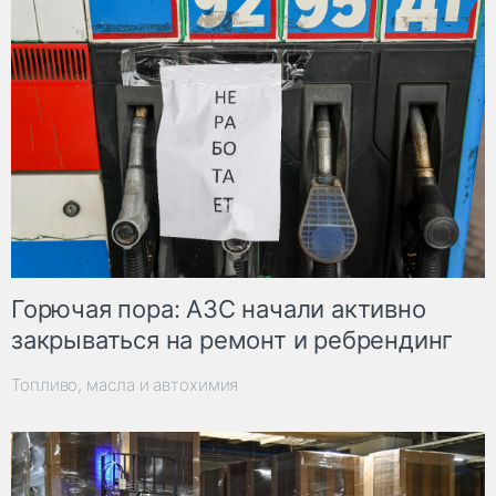
Горючая пора: АЗС начали активно
закрываться на ремонт и ребрендинг
Топливо, масла и автохимия