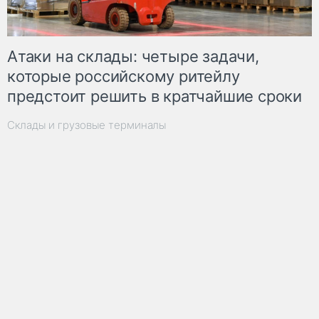
Атаки на склады: четыре задачи,
которые российскому ритейлу
предстоит решить в кратчайшие сроки
Склады и грузовые терминалы