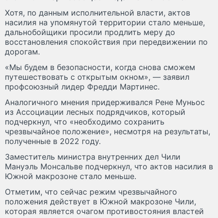
Хотя, по данным исполнительной власти, актов
насилия на упомянутой территории стало меньше,
дальнобойщики просили продлить меру до
восстановления спокойствия при передвижении по
дорогам.
«Мы будем в безопасности, когда снова сможем
путешествовать с открытым окном», — заявил
профсоюзный лидер Фредди Мартинес.
Аналогичного мнения придерживался Рене Муньос
из Ассоциации лесных подрядчиков, который
подчеркнул, что «необходимо сохранить
чрезвычайное положение», несмотря на результаты,
полученные в 2022 году.
Заместитель министра внутренних дел Чили
Мануэль Монсальве подчеркнул, что актов насилия в
Южной макрозоне стало меньше.
Отметим, что сейчас режим чрезвычайного
положения действует в Южной макрозоне Чили,
которая является очагом противостояния властей