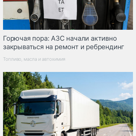
Горючая пора: АЗС начали активно
закрываться на ремонт и ребрендинг
Топливо, масла и автохимия