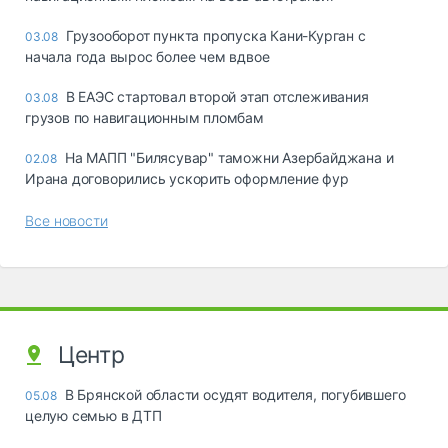
Грузооборот пункта пропуска Кани-Курган с
03.08
начала года вырос более чем вдвое
В ЕАЭС стартовал второй этап отслеживания
03.08
грузов по навигационным пломбам
На МАПП "Билясувар" таможни Азербайджана и
02.08
Ирана договорились ускорить оформление фур
Все новости
Центр
В Брянской области осудят водителя, погубившего
05.08
целую семью в ДТП