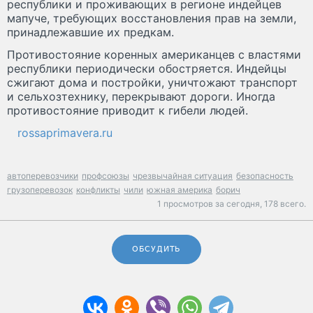
республики и проживающих в регионе индейцев
мапуче, требующих восстановления прав на земли,
принадлежавшие их предкам.
Противостояние коренных американцев с властями
республики периодически обостряется. Индейцы
сжигают дома и постройки, уничтожают транспорт
и сельхозтехнику, перекрывают дороги. Иногда
противостояние приводит к гибели людей.
rossaprimavera.ru
автоперевозчики
профсоюзы
чрезвычайная ситуация
безопасность
грузоперевозок
конфликты
чили
южная америка
борич
1 просмотров за сегодня,
178 всего.
ОБСУДИТЬ