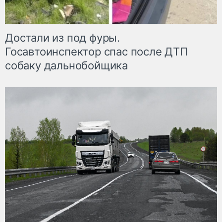
Достали из под фуры.
Госавтоинспектор спас после ДТП
собаку дальнобойщика