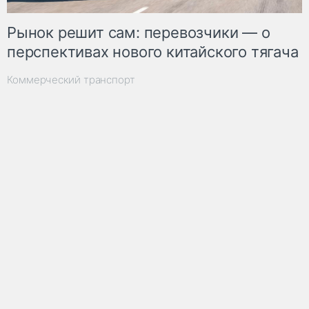
Рынок решит сам: перевозчики — о
перспективах нового китайского тягача
Коммерческий транспорт