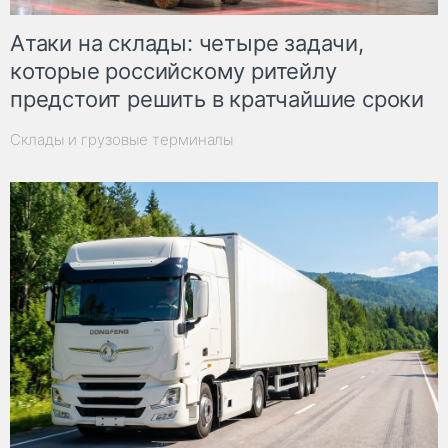
Атаки на склады: четыре задачи,
которые российскому ритейлу
предстоит решить в кратчайшие сроки
Склады и грузовые терминалы