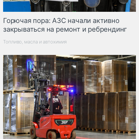
Горючая пора: АЗС начали активно
закрываться на ремонт и ребрендинг
Топливо, масла и автохимия