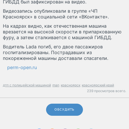
ГИБДД был зафиксирован на видео.
Видеозапись опубликовали в группе «ЧП
Красноярск» в социальной сети «ВКонтакте».
На кадрах видно, как отечественная машина
врезается на высокой скорости в припаркованную
фуру, а затем сталкивается с машиной ГИБДД.
Водитель Lada погиб, его двое пассажиров
госпитализированы. Пострадавших из
покореженной машины доставали спасатели.
perm-open.ru
дтп с полицейской машиной
man
красноярск
красноярский край
239 просмотров всего.
ОБСУДИТЬ