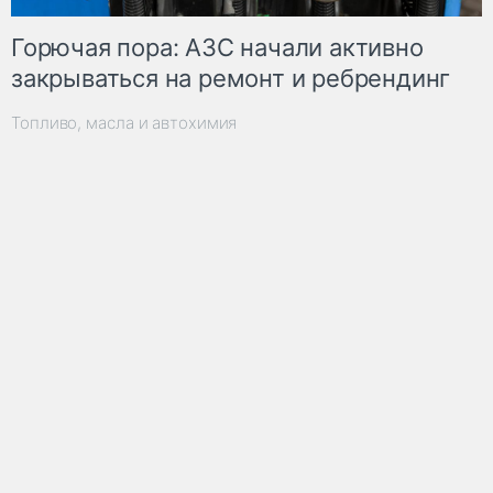
Горючая пора: АЗС начали активно
закрываться на ремонт и ребрендинг
Топливо, масла и автохимия