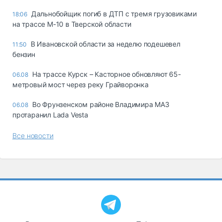
Дальнобойщик погиб в ДТП с тремя грузовиками
18:06
на трассе М-10 в Тверской области
В Ивановской области за неделю подешевел
11:50
бензин
На трассе Курск – Касторное обновляют 65-
06.08
метровый мост через реку Грайворонка
Во Фрунзенском районе Владимира МАЗ
06.08
протаранил Lada Vesta
Все новости