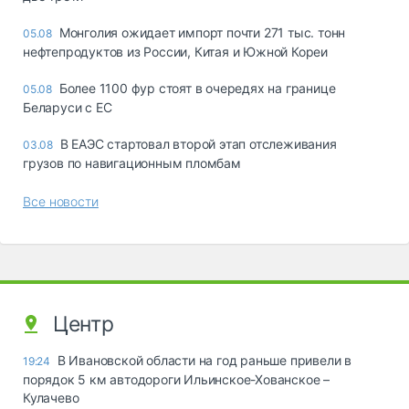
Монголия ожидает импорт почти 271 тыс. тонн
05.08
нефтепродуктов из России, Китая и Южной Кореи
Более 1100 фур стоят в очередях на границе
05.08
Беларуси с ЕС
В ЕАЭС стартовал второй этап отслеживания
03.08
грузов по навигационным пломбам
Все новости
Центр
В Ивановской области на год раньше привели в
19:24
порядок 5 км автодороги Ильинское-Хованское –
Кулачево