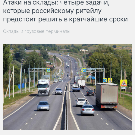
Атаки на склады: четыре задачи,
которые российскому ритейлу
предстоит решить в кратчайшие сроки
Склады и грузовые терминалы