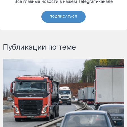
Все главные новости в нашем Telegram‑канале
ПОДПИСАТЬСЯ
Публикации по теме