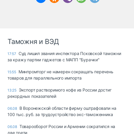
Таможня и ВЭД
Суд лишил звания инспектора Псковской таможни
17:57
за кражу партии гаджетов с МАПП "Бурачки"
Минпромторг не намерен сокращать перечень
15:55
товаров для параллельного импорта
Экспорт растворимого кофе из России достиг
13:25
рекордных показателей
В Воронежской области фирму оштрафовали на
06.08
100 тыс. руб. за трудоустройство экс-таможенника
Товарооборот России и Армении сократился на
06.08
две трети