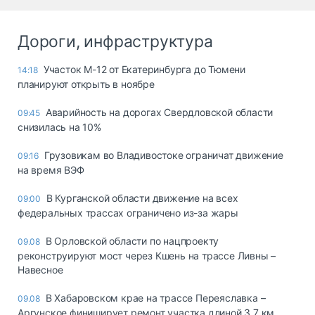
Дороги, инфраструктура
Участок М-12 от Екатеринбурга до Тюмени
14:18
планируют открыть в ноябре
Аварийность на дорогах Свердловской области
09:45
снизилась на 10%
Грузовикам во Владивостоке ограничат движение
09:16
на время ВЭФ
В Курганской области движение на всех
09:00
федеральных трассах ограничено из-за жары
В Орловской области по нацпроекту
09.08
реконструируют мост через Кшень на трассе Ливны –
Навесное
В Хабаровском крае на трассе Переяславка –
09.08
Аргунское финиширует ремонт участка длиной 3,7 км