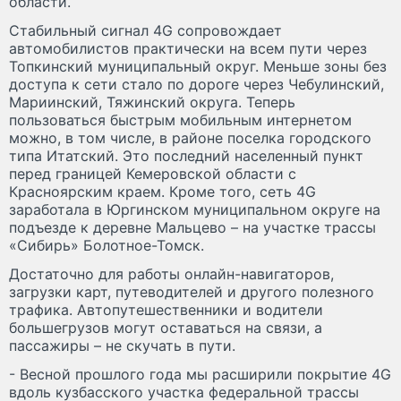
области.
Стабильный сигнал 4G сопровождает
автомобилистов практически на всем пути через
Топкинский муниципальный округ. Меньше зоны без
доступа к сети стало по дороге через Чебулинский,
Мариинский, Тяжинский округа. Теперь
пользоваться быстрым мобильным интернетом
можно, в том числе, в районе поселка городского
типа Итатский. Это последний населенный пункт
перед границей Кемеровской области с
Красноярским краем. Кроме того, сеть 4G
заработала в Юргинском муниципальном округе на
подъезде к деревне Мальцево – на участке трассы
«Сибирь» Болотное-Томск.
Достаточно для работы онлайн-навигаторов,
загрузки карт, путеводителей и другого полезного
трафика. Автопутешественники и водители
большегрузов могут оставаться на связи, а
пассажиры – не скучать в пути.
- Весной прошлого года мы расширили покрытие 4G
вдоль кузбасского участка федеральной трассы