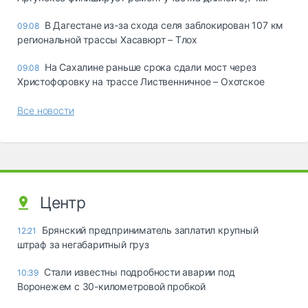
В Дагестане из-за схода селя заблокирован 107 км
09.08
региональной трассы Хасавюрт – Тлох
На Сахалине раньше срока сдали мост через
09.08
Христофоровку на трассе Лиственничное – Охотское
Все новости
Центр
Брянский предприниматель заплатил крупный
12:21
штраф за негабаритный груз
Стали известны подробности аварии под
10:39
Воронежем с 30-километровой пробкой