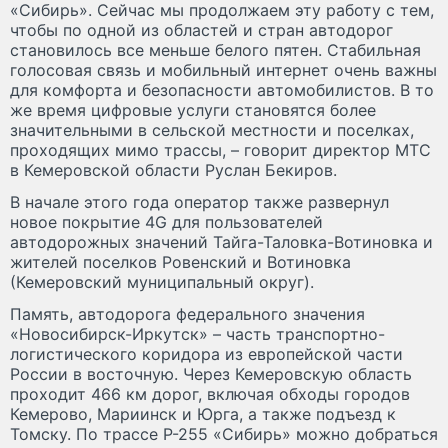
«Сибирь». Сейчас мы продолжаем эту работу с тем,
чтобы по одной из областей и стран автодорог
становилось все меньше белого пятен. Стабильная
голосовая связь и мобильный интернет очень важны
для комфорта и безопасности автомобилистов. В то
же время цифровые услуги становятся более
значительными в сельской местности и поселках,
проходящих мимо трассы, – говорит директор МТС
в Кемеровской области Руслан Бекиров.
В начале этого года оператор также развернул
новое покрытие 4G для пользователей
автодорожных значений Тайга-Таловка-Вотиновка и
жителей поселков Ровенский и Вотиновка
(Кемеровский муниципальный округ).
Память, автодорога федерального значения
«Новосибирск-Иркутск» – часть транспортно-
логистического коридора из европейской части
России в восточную. Через Кемеровскую область
проходит 466 км дорог, включая обходы городов
Кемерово, Мариинск и Юрга, а также подъезд к
Томску. По трассе Р-255 «Сибирь» можно добраться