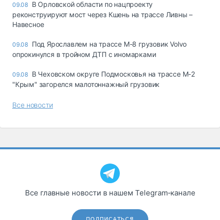
В Орловской области по нацпроекту
09.08
реконструируют мост через Кшень на трассе Ливны –
Навесное
Под Ярославлем на трассе М-8 грузовик Volvo
09.08
опрокинулся в тройном ДТП с иномарками
В Чеховском округе Подмосковья на трассе М-2
09.08
"Крым" загорелся малотоннажный грузовик
Все новости
Все главные новости в нашем Telegram‑канале
ПОДПИСАТЬСЯ