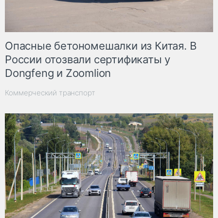
Опасные бетономешалки из Китая. В
России отозвали сертификаты у
Dongfeng и Zoomlion
Коммерческий транспорт