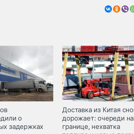
Доставка из Китая сно
ров
дорожает: очереди на
дили о
границе, нехватка
ых задержках