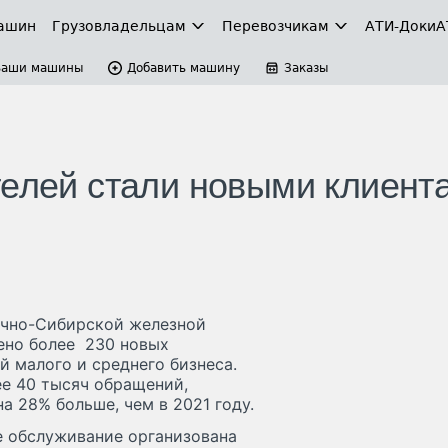
ашин
Грузовладельцам
Перевозчикам
АТИ-Доки
А
Ваши машины
Добавить машину
Заказы
телей стали новыми клиент
очно-Сибирской железной
чено более 230 новых
 малого и среднего бизнеса.
ее 40 тысяч обращений,
а 28% больше, чем в 2021 году.
е обслуживание организована