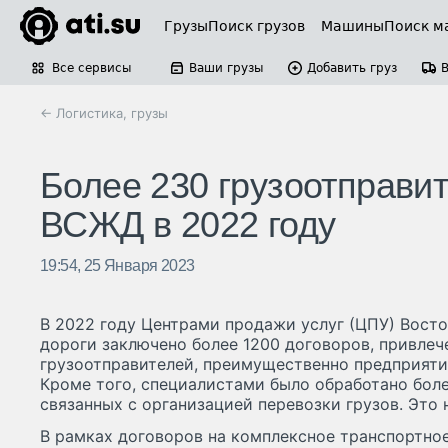
Грузы
Поиск грузов
Машины
Поиск м
Все сервисы
Ваши грузы
Добавить груз
← Логистика, грузы
Более 230 грузоотправи
ВСЖД в 2022 году
19:54, 25 Января 2023
В 2022 году Центрами продажи услуг (ЦПУ) Вост
дороги заключено более 1200 договоров, привле
грузоотправителей, преимущественно предприятий
Кроме того, специалистами было обработано бол
связанных с организацией перевозки грузов. Это н
В рамках договоров на комплексное транспортно