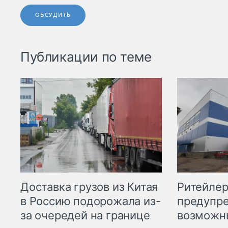
ОБСУДИТЬ
Публикации по теме
Ритейле
Доставка грузов из Китая
предупре
в Россию подорожала из-
возможн
за очередей на границе