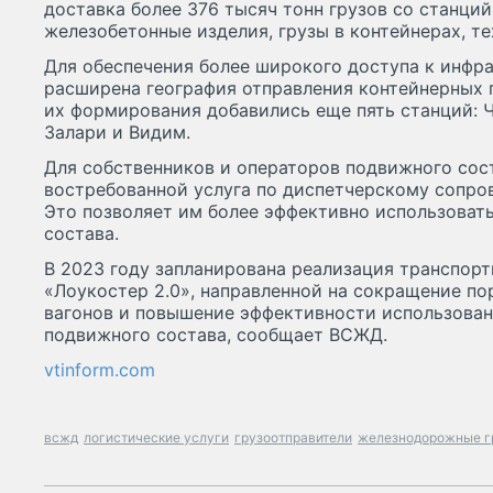
доставка более 376 тысяч тонн грузов со станци
железобетонные изделия, грузы в контейнерах, т
Для обеспечения более широкого доступа к инфр
расширена география отправления контейнерных
их формирования добавились еще пять станций: Ч
Залари и Видим.
Для собственников и операторов подвижного сос
востребованной услуга по диспетчерскому сопро
Это позволяет им более эффективно использова
состава.
В 2023 году запланирована реализация транспорт
«Лоукостер 2.0», направленной на сокращение по
вагонов и повышение эффективности использова
подвижного состава, сообщает ВСЖД.
vtinform.com
всжд
логистические услуги
грузоотправители
железнодорожные г