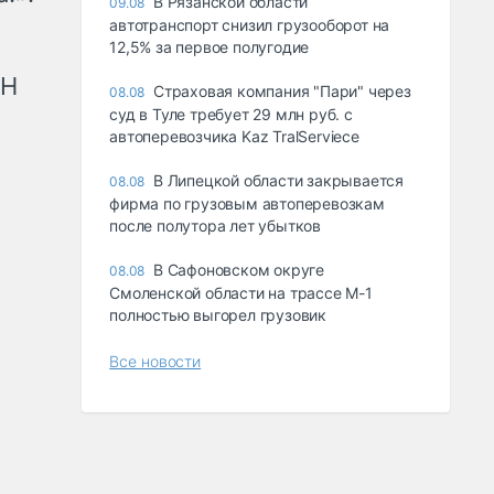
В Рязанской области
09.08
автотранспорт снизил грузооборот на
12,5% за первое полугодие
рН
Страховая компания "Пари" через
08.08
суд в Туле требует 29 млн руб. с
автоперевозчика Kaz TralServiece
В Липецкой области закрывается
08.08
фирма по грузовым автоперевозкам
после полутора лет убытков
В Сафоновском округе
08.08
Смоленской области на трассе М-1
полностью выгорел грузовик
Все новости