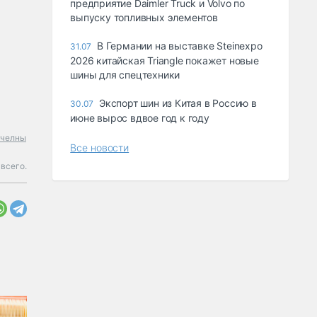
предприятие Daimler Truck и Volvo по
выпуску топливных элементов
В Германии на выставке Steinexpo
31.07
2026 китайская Triangle покажет новые
шины для спецтехники
Экспорт шин из Китая в Россию в
30.07
июне вырос вдвое год к году
 челны
Все новости
всего.