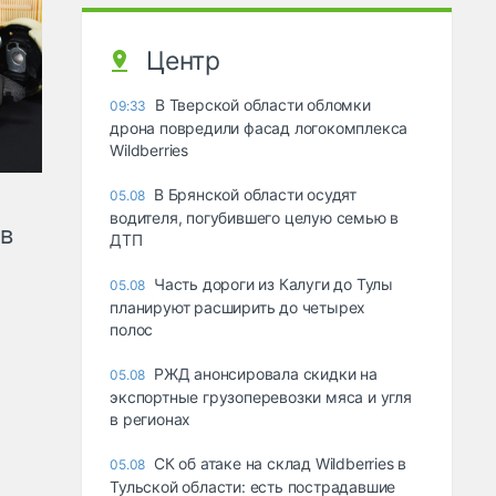
Центр
В Тверской области обломки
09:33
дрона повредили фасад логокомплекса
Wildberries
В Брянской области осудят
05.08
водителя, погубившего целую семью в
ов
ДТП
Часть дороги из Калуги до Тулы
05.08
планируют расширить до четырех
полос
РЖД анонсировала скидки на
05.08
экспортные грузоперевозки мяса и угля
в регионах
СК об атаке на склад Wildberries в
05.08
Тульской области: есть пострадавшие