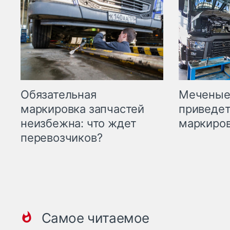
Меченые 
Обязательная
приведет
маркировка запчастей
маркиров
неизбежна: что ждет
перевозчиков?
Самое читаемое