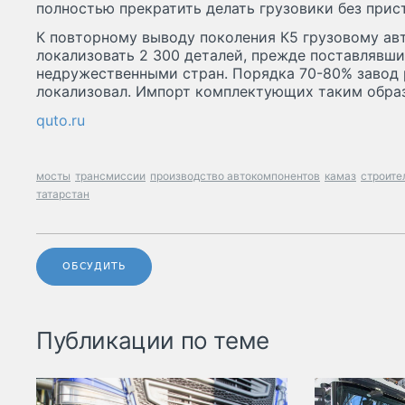
полностью прекратить делать грузовики без прис
К повторному выводу поколения К5 грузовому ав
локализовать 2 300 деталей, прежде поставлявши
недружественными стран. Порядка 70-80% завод
локализовал. Импорт комплектующих таким обра
quto.ru
мосты
трансмиссии
производство автокомпонентов
камаз
строите
татарстан
ОБСУДИТЬ
Публикации по теме