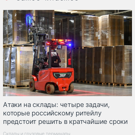
Атаки на склады: четыре задачи,
которые российскому ритейлу
предстоит решить в кратчайшие сроки
Склады и грузовые терминалы