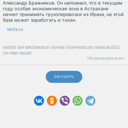
Александр Бражников. Он напомнил, что в текущем
году особая экономическая зона в Астрахани
начнет принимать грузоперевозки из Ирана, на этой
базе может заработать и токен.
lenta.ru
экспорт
вэд
криптовалюта
госдума
сотрудничество
планы на 2023
год
иран
россия
156 просмотров всего.
ОБСУДИТЬ