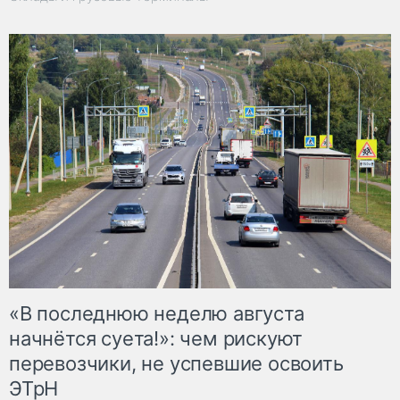
«В последнюю неделю августа
начнётся суета!»: чем рискуют
перевозчики, не успевшие освоить
ЭТрН