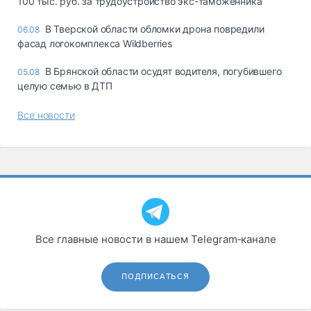
100 тыс. руб. за трудоустройство экс-таможенника
В Тверской области обломки дрона повредили
06.08
фасад логокомплекса Wildberries
В Брянской области осудят водителя, погубившего
05.08
целую семью в ДТП
Все новости
Все главные новости в нашем Telegram‑канале
ПОДПИСАТЬСЯ