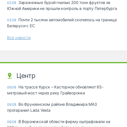
Зараженные бурой гнилью 200 тонн фруктов из
02.08
Южной Америки не прошли контроль в порту Петербурга
Почти 2 тысячи автомобилей скопилось на границе
02.08
Беларуси с ЕС
Все новости
Центр
На трассе Курск – Касторное обновляют 65-
06.08
метровый мост через реку Грайворонка
Во Фрунзенском районе Владимира МАЗ
06.08
протаранил Lada Vesta
В Воронежской области фирму оштрафовали на
06.08