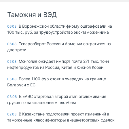
Таможня и ВЭД
В Воронежской области фирму оштрафовали на
06.08
100 тыс. руб. за трудоустройство экс-таможенника
Товарооборот России и Армении сократился на
06.08
две трети
Монголия ожидает импорт почти 271 тыс. тонн
05.08
нефтепродуктов из России, Китая и Южной Кореи
Более 1100 фур стоят в очередях на границе
05.08
Беларуси с ЕС
В ЕАЭС стартовал второй этап отслеживания
03.08
грузов по навигационным пломбам
В Казахстане подготовили проект изменений в
02.08
таможенные классификаторы внешнеторговых сделок