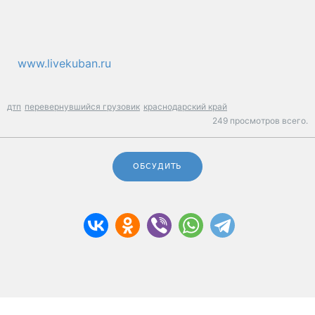
www.livekuban.ru
дтп
перевернувшийся грузовик
краснодарский край
249 просмотров всего.
ОБСУДИТЬ