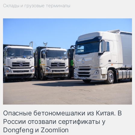
Склады и грузовые терминалы
Опасные бетономешалки из Китая. В
России отозвали сертификаты у
Dongfeng и Zoomlion