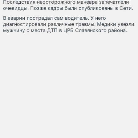
Последствия неосторожного маневра запечатлели
очевидцы. Позже кадры были опубликованы в Сети.
В аварии пострадал сам водитель. У него
диагностировали различные травмы. Медики увезли
мужчину с места ДТП в ЦРБ Славянского района.