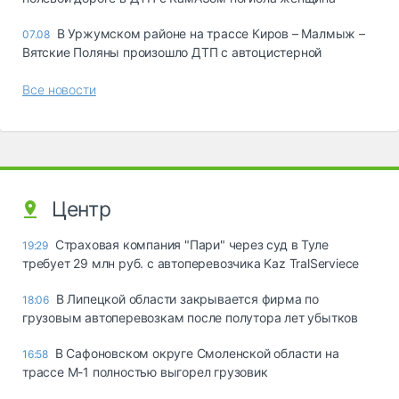
В Уржумском районе на трассе Киров – Малмыж –
07.08
Вятские Поляны произошло ДТП с автоцистерной
Все новости
Центр
Страховая компания "Пари" через суд в Туле
19:29
требует 29 млн руб. с автоперевозчика Kaz TralServiece
В Липецкой области закрывается фирма по
18:06
грузовым автоперевозкам после полутора лет убытков
В Сафоновском округе Смоленской области на
16:58
трассе М-1 полностью выгорел грузовик