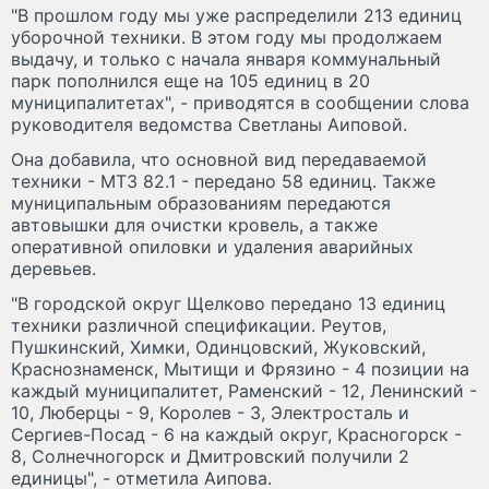
"В прошлом году мы уже распределили 213 единиц
уборочной техники. В этом году мы продолжаем
выдачу, и только с начала января коммунальный
парк пополнился еще на 105 единиц в 20
муниципалитетах", - приводятся в сообщении слова
руководителя ведомства Светланы Аиповой.
Она добавила, что основной вид передаваемой
техники - МТЗ 82.1 - передано 58 единиц. Также
муниципальным образованиям передаются
автовышки для очистки кровель, а также
оперативной опиловки и удаления аварийных
деревьев.
"В городской округ Щелково передано 13 единиц
техники различной спецификации. Реутов,
Пушкинский, Химки, Одинцовский, Жуковский,
Краснознаменск, Мытищи и Фрязино - 4 позиции на
каждый муниципалитет, Раменский - 12, Ленинский -
10, Люберцы - 9, Королев - 3, Электросталь и
Сергиев-Посад - 6 на каждый округ, Красногорск -
8, Солнечногорск и Дмитровский получили 2
единицы", - отметила Аипова.