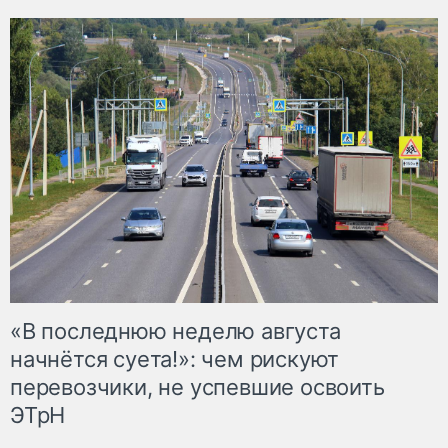
«В последнюю неделю августа
начнётся суета!»: чем рискуют
перевозчики, не успевшие освоить
ЭТрН