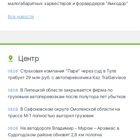
малогабаритных харвестеров и форвардеров "Амкодор"
Все новости
Центр
Страховая компания "Пари" через суд в Туле
08.08
требует 29 млн руб. с автоперевозчика Kaz TralServiece
В Липецкой области закрывается фирма по
08.08
грузовым автоперевозкам после полутора лет убытков
В Сафоновском округе Смоленской области на
08.08
трассе М-1 полностью выгорел грузовик
На автодороге Владимир – Муром – Арзамас в
08.08
Судогодском районе обновят 2,8 км полотна