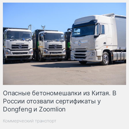
Опасные бетономешалки из Китая. В
России отозвали сертификаты у
Dongfeng и Zoomlion
Коммерческий транспорт