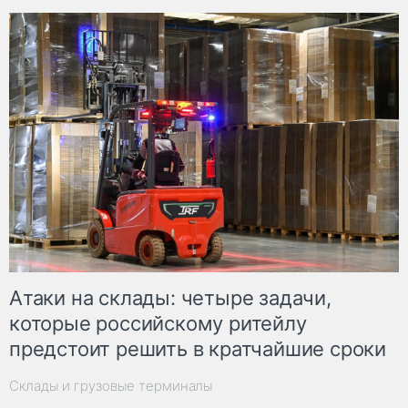
Атаки на склады: четыре задачи,
которые российскому ритейлу
предстоит решить в кратчайшие сроки
Склады и грузовые терминалы