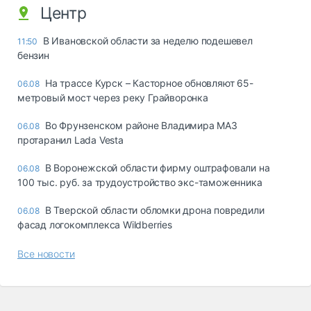
Центр
В Ивановской области за неделю подешевел
11:50
бензин
На трассе Курск – Касторное обновляют 65-
06.08
метровый мост через реку Грайворонка
Во Фрунзенском районе Владимира МАЗ
06.08
протаранил Lada Vesta
В Воронежской области фирму оштрафовали на
06.08
100 тыс. руб. за трудоустройство экс-таможенника
В Тверской области обломки дрона повредили
06.08
фасад логокомплекса Wildberries
Все новости