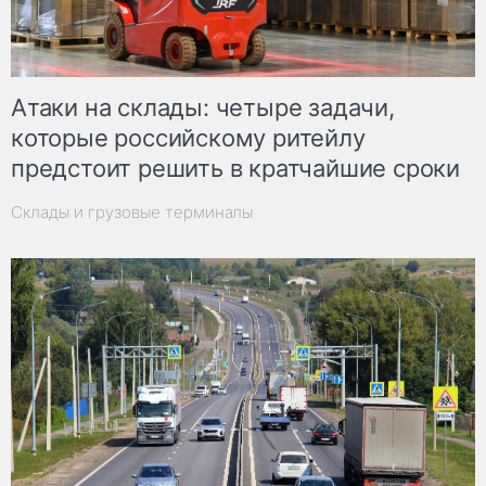
Атаки на склады: четыре задачи,
которые российскому ритейлу
предстоит решить в кратчайшие сроки
Склады и грузовые терминалы