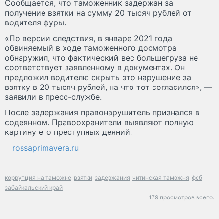
Сообщается, что таможенник задержан за
получение взятки на сумму 20 тысяч рублей от
водителя фуры.
«По версии следствия, в январе 2021 года
обвиняемый в ходе таможенного досмотра
обнаружил, что фактический вес большегруза не
соответствует заявленному в документах. Он
предложил водителю скрыть это нарушение за
взятку в 20 тысяч рублей, на что тот согласился», —
заявили в пресс-службе.
После задержания правонарушитель признался в
содеянном. Правоохранители выявляют полную
картину его преступных деяний.
rossaprimavera.ru
коррупция на таможне
взятки
задержания
читинская таможня
фсб
забайкальский край
179 просмотров всего.