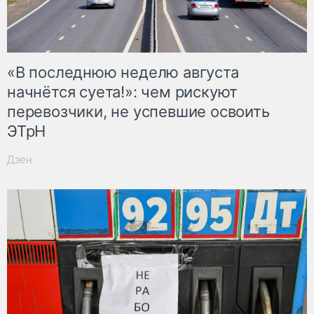
«В последнюю неделю августа
начнётся суета!»: чем рискуют
перевозчики, не успевшие освоить
ЭТрН
Дзен