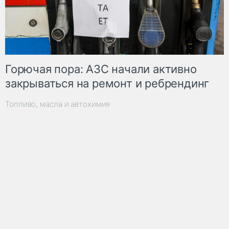
Горючая пора: АЗС начали активно
закрываться на ремонт и ребрендинг
Топливо, масла и автохимия