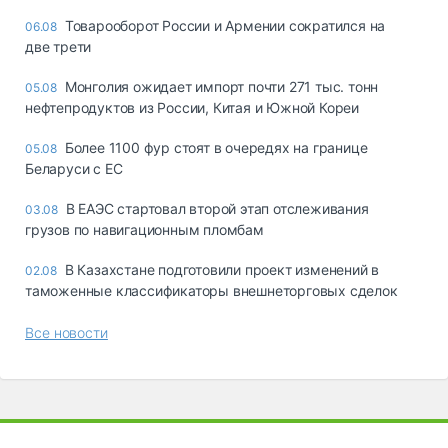
Товарооборот России и Армении сократился на
06.08
две трети
Монголия ожидает импорт почти 271 тыс. тонн
05.08
нефтепродуктов из России, Китая и Южной Кореи
Более 1100 фур стоят в очередях на границе
05.08
Беларуси с ЕС
В ЕАЭС стартовал второй этап отслеживания
03.08
грузов по навигационным пломбам
В Казахстане подготовили проект изменений в
02.08
таможенные классификаторы внешнеторговых сделок
Все новости